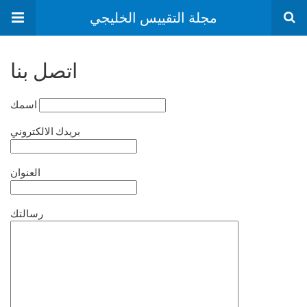
مجلة التقييس الخليجي
اتصل بنا
اسمك
بريدك الالكتروني
العنوان
رسالتك