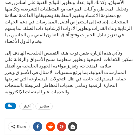
الأسواق، وكذلك آلية إعداد وتطوير اللوائح الفنية على أساس رصد
وتحليل المخاطر، وآليات المواءمة مع المتطلبات التشريعية وتكاملها
مع منظومة الاعتماد وتقييم المطابقة وتطبيقاتها الداعمة لسلامة
المنتجات، إضافة إلى استعراض أفضل الممارسات في دعم الجهات
الرقابية وبناء القدرات وتطوير الأدوات الإرشادية ذات الصلة، بما يسهم
في تعزيز تبادل الخبرات وفتح آفاق للتعاون الفني بين الجانبين بما
يخدم الدول الأعضاء.
وتأتي هذه الزيارة ضمن توجه هيئة التقييس الخليجية الهادف إلى
تمكين الكفاءات الخليجية وتطوير منظومة مسح الأسواق والرقابة على
سلامة المنتجات، وتعزيز مواءمة الجهود الخليجية مع أفضل
الممارسات الدولية، بما يرفع مستويات الامتثال في الأسواق ويعزز
حماية المستهلك، خاصة في ظل التحولات المتسارعة التي تفرضها
التجارة الرقمية وتنامي تحديات المخاطر المرتبطة بالمنتجات
والخدمات عبر المنصات الإلكترونية.
سلايدر
أخبار
Share