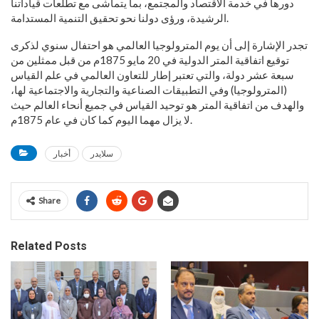
دورها في خدمة الاقتصاد والمجتمع، بما يتماشى مع تطلعات قياداتنا
الرشيدة، ورؤى دولنا نحو تحقيق التنمية المستدامة.
تجدر الإشارة إلى أن يوم المترولوجيا العالمي هو احتفال سنوي لذكرى
توقيع اتفاقية المتر الدولية في 20 مايو 1875م من قبل ممثلين من
سبعة عشر دولة، والتي تعتبر إطار للتعاون العالمي في علم القياس
(المترولوجيا) وفي التطبيقات الصناعية والتجارية والاجتماعية لها،
والهدف من اتفاقية المتر هو توحيد القياس في جميع أنحاء العالم حيث
لا يزال مهما اليوم كما كان في عام 1875م.
سلايدر
أخبار
Share
Related Posts