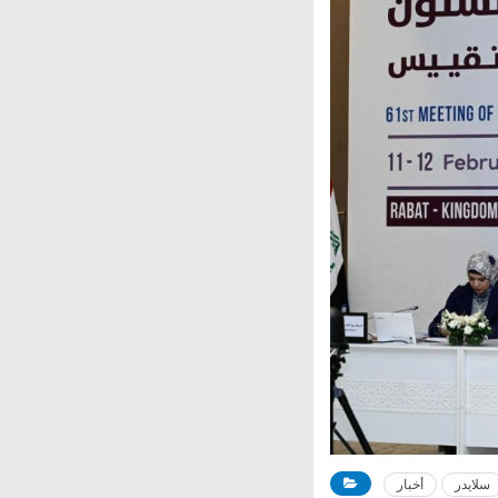
سلايدر
أخبار