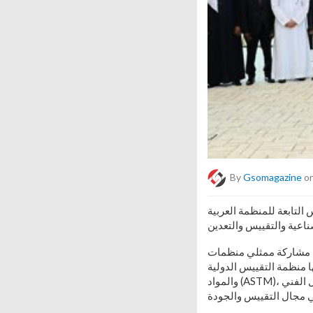
By
Gsomagazine
on
 التابعة للمنظمة العربية
ب مشاركة ممثلي منظمات
للجنة الكهروتقنية الدولية (IEC) والجمعية الأمريكية للفحص
والمواد (ASTM)، بما يعكس أهمية هذه الاجتماعات كمنصة عربية فاعلة لتنسيق المواقف، وتبادل الخبرات، وتعزيز العمل الفني