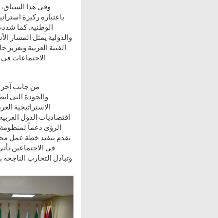
وفي هذا السياق، 
باعتباره ركيزة استرات
الوطنية. كما شددت 
والدولية يمثل المسار ال
الفنية العربية وتعزيز 
الاجتماعات في ت
من جانب آخر ش
الاستراتيجية العر
الرؤى دعماً لمنظومة
في الاجتماعين تأتي
وتبادل التجارب الناجحة