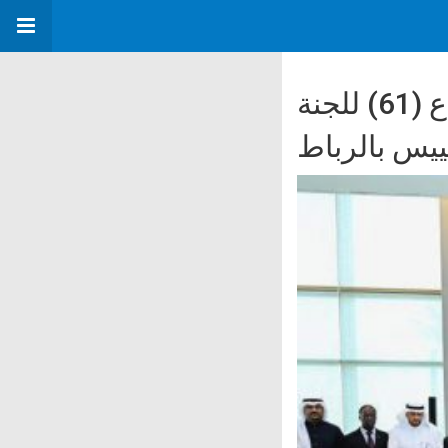
هيئة التقييس الخليجية تشارك في أعمال الاجتماع (61) للجنة
تقييس بالرباط