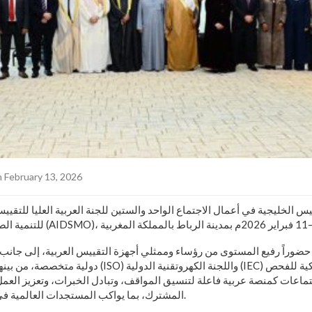
 February 13, 2026
 الخليجية في أعمال الاجتماع الواحد والستين للجنة العربية العليا للتقييس
ضوراً رفيع المستوى من رؤساء وممثلي أجهزة التقييس العربية، إلى جان
دولية متخصصة، من بينها منظمة التقييس الدولية (ISO) وا
المشترك، بما يواكب المستجدات العالمية في مجال التقييس والجودة.