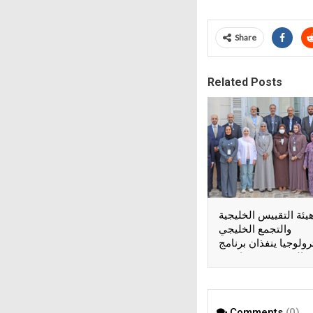
Share
Related Posts
يئة التقييس الخليجية
والتجمع الخليجي
رولوجيا ينفذان برنامج
 المعرفة” في باريس
Comments
(0)