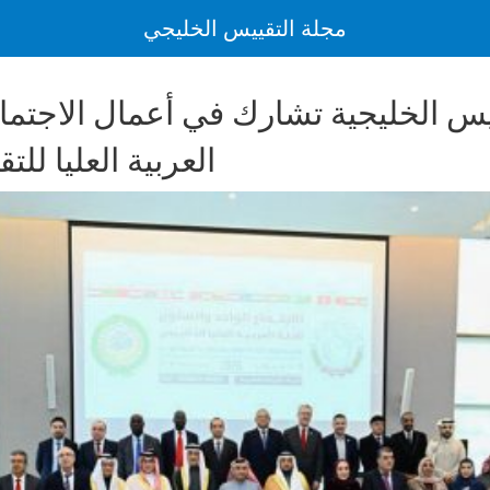
مجلة التقييس الخليجي
العربية العليا لل