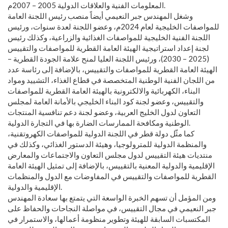
المعلومات الفنية والعلاقات الدولية 2005 – 2007م.
وشغل المهندس جبر النعيمي أيضاً منصب رئيس اللجنة العامة
للمواصفات الخليجية لعام 2024م، وعضو اللجنة لعدة سنوات، ورئيس
اللجنة الفنية الخليجية للمواصفات الغذائية والزراعية، وكذلك رئيس
لجنة إعداد استراتيجية الهيئة العامة القطرية للمواصفات والتقييس
(2025 – 2030)، ورئيس اللجنة العليا لمنح علامة الجودة القطرية –
الهيئة العامة القطرية للمواصفات والتقييس، بالإضافة إلى رئاسة عدد
من اللجان الفنية الوطنية المتخصصة في قطاع الغذاء، التشييد ومواد
البناء، الكهربائية والالكترونية بالهيئة العامة القطرية للمواصفات
والتقييس، وعضو لجنة كود البناء الخليجي بالأمانة العامة لمجلس
التعاون لدول الخليج العربية، وعضو لجنة دعم تنافسية المنتجات
الوطنية ومكافحة الممارسات الضارة بها في التجارة الدولية.
كما مثّل دولة قطر في اللجنة الدولية للمواصفات الكهروتقنية،
والمنظمة الدولية للمترولوجيا، وهيئة الدستور الغذائي، وكذلك في
منتديات هيئة التقييس لدول مجلس التعاون والاجتماعات والمعارض
الإقليمية والدولية المعنية بالتقييس، بالإضافة إلى تمثيل الهيئة العامة
القطرية للمواصفات والتقييس في المفاوضات مع الدول والمنظمات
الإقليمية والدولية.
ومن المؤمل أن تسهم الخبرة الواسعة التي يتمتع بها سعادة المهندس
جبر النعيمي في مجال التقييس، في مواصلة النجاحات والحفاظ على
المكتسبات السابقة للهيئة وتطوير منظومة أعمالها، والاستمرار في