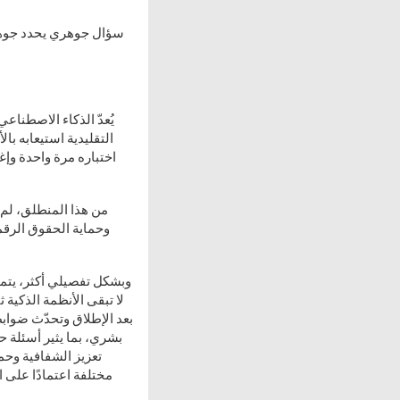
سؤال جوهري يحدد جوهر
يُعدّ الذكاء الاصطناع
التقليدية استيعابه بال
اختباره مرة واحدة وإغ
من هذا المنطلق، لم 
وحماية الحقوق الرقم
وبشكل تفصيلي أكثر، يتم
لا تبقى الأنظمة الذكية 
بعد الإطلاق وتحدّث ضواب
بشري، بما يثير أسئلة 
تعزيز الشفافية وحم
مختلفة اعتمادًا على ا