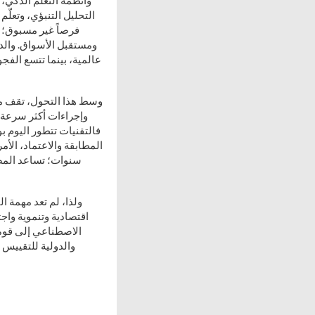
وأنظمة التعلّم الذكي،
التحليل التنبؤي، وتعلّم
فرصاً غير مسبوق؛ و
ومستقبل الأسواق. والدو
عالمية، بينما تتسع الفج
وسط هذا التحول، تقف من
وإجراءات أكثر سرعة و
فالتقنيات تتطور اليوم بو
المطابقة والاعتماد، الأ
سنوات؛ تساعد المصن
ولذا، لم تعد مهمة ا
اقتصادية وتنموية واج
الاصطناعي إلى قوة ت
والدولية للتقييس 