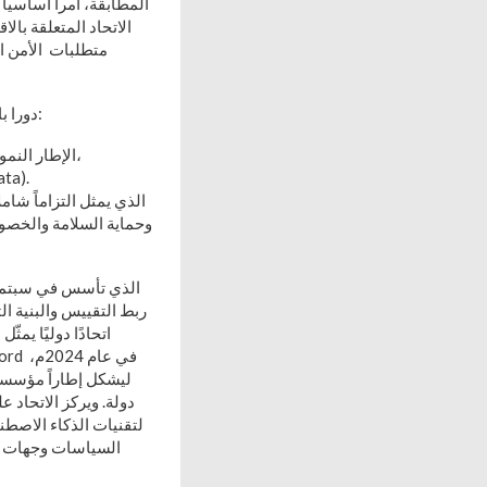
المطابقة، أمراً أساسيا
الاتحاد المتعلقة بال
وفي المقابل، يلعب معهد مهندسي الكهرباء والإلكترونيات (IEEE) دورا بارزًا في تطوير مواصفات مهمة، مثل:
المواصفة((IEEE 7000-2021 : الإطار النموذجي لمعالجة الاعتبارات الأخلاقية خلال مراحل تصميم الأنظمة،
المواصفة (01:2022
وحماية السلامة والخصوص
ربط التقييس والبنية ا
دولة. ويركز الاتحاد 
لتقنيات الذكاء الاصطن
السياسات وجهات الب