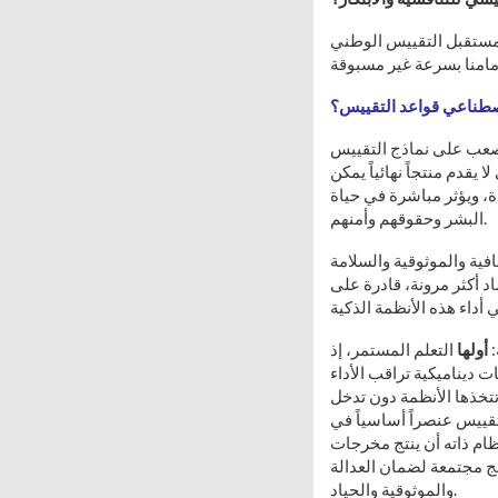
مستقبل التقييس الوطني
لاصطناعي قواعد التقييس؟
ا يصعب على نماذج التقييس
 يقدم منتجاً نهائياً يمكن
دة، ويؤثر مباشرة في حياة
البشر وحقوقهم وأمنهم.
ية والموثوقية والسلامة
 أكثر مرونة، قادرة على
:
أولها
التعلم المستمر، إذ
ت ديناميكية تراقب الأداء
 تتخذها الأنظمة دون تدخل
قييس عنصراً أساسياً في
ظام ذاته أن ينتج مخرجات
ائج مجتمعة لضمان العدالة
والموثوقية والحياد.