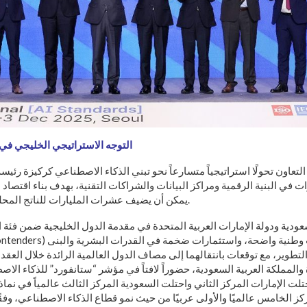
التوجه الاستراتيجي الخليجي في
عاون تحولًا استراتيجياً متسارعاً نحو تبني الذكاء الاصطناعي كركيزة رئيسة
ت في البنية الرقمية ومراكز البيانات والشراكات التقنية، بهدف بناء اقتصاد
يمكن أن يضيف عشرات المليارات للناتج المحلي خلال السنوات القادمة.
سعودية ودولة الإمارات العربية المتحدة في مقدمة الدول الخليجية ضمن فئة 
التطوير، مع توقعات بانتقالهما إلى مصاف الدول العالمية الرائدة خلال العق
تلت الإمارات المركز الثاني واحتلت السعودية المركز الثالث عالمياً في نما
كز الخامس عالميًا والأولى عربيًا من حيث نمو قطاع الذكاء الاصطناعي، وفقً