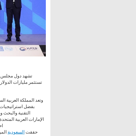
تشهد دول مجلس الت
تستثمر مليارات الدولارا
وتعد المملكة العربية ال
التقنية والبحث و
اح
حققت
السعودية
المر