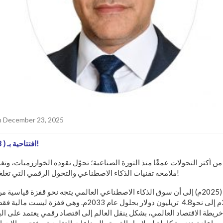
 December 23, 2025
افتتاحية بـ ( 4.8 تريليون دولار أمريكي)!
من أكثر التحولات عمقًا منذ الثورة الصناعية؛ تحوّل تقوده الخوارزميات، وتغذ
ملامحه تقنيات الذكاء الاصطناعي والتحول الرقمي التي تغلغلت في كل تفاصيل حياتنا!
في عام 2023م إلى نحو4.8 تريليون دولار بحلول عام 2033م. 
يطة الاقتصاد العالمي، بشكل ينقل العالم إلى اقتصاد رقمي يعتمد على البي