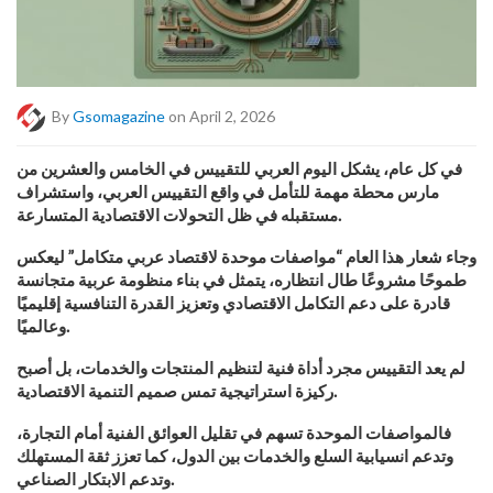
By
Gsomagazine
on April 2, 2026
في كل عام، يشكل اليوم العربي للتقييس في الخامس والعشرين من
مارس محطة مهمة للتأمل في واقع التقييس العربي، واستشراف
مستقبله في ظل التحولات الاقتصادية المتسارعة.
وجاء شعار هذا العام “مواصفات موحدة لاقتصاد عربي متكامل” ليعكس
طموحًا مشروعًا طال انتظاره، يتمثل في بناء منظومة عربية متجانسة
قادرة على دعم التكامل الاقتصادي وتعزيز القدرة التنافسية إقليميًا
وعالميًا.
لم يعد التقييس مجرد أداة فنية لتنظيم المنتجات والخدمات، بل أصبح
ركيزة استراتيجية تمس صميم التنمية الاقتصادية.
فالمواصفات الموحدة تسهم في تقليل العوائق الفنية أمام التجارة،
وتدعم انسيابية السلع والخدمات بين الدول، كما تعزز ثقة المستهلك
وتدعم الابتكار الصناعي.