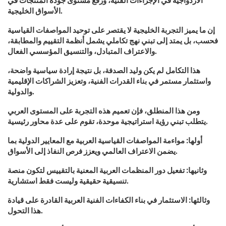
الأسواق الخليجية.
إن ما يميز التجربة الخليجية لا يقتصر على توحيد المواصفات القياسية
فحسب، بل يمتد إلى تبني نهج تكاملي يشمل أنظمة التقييم والمطابقة،
والاعتراف المتبادل، والتنسيق المؤسسي الفعال.
هذا التكامل لم يكن وليد الصدفة، بل نتيجة إرادة سياسية واضحة،
واستثمار مستمر في بناء القدرات الفنية، وتعزيز الشراكات الإقليمية
والدولية.
ومن هذا المنطلق، فإن تعميم هذه التجربة على المستوى العربي
يتطلب تبني رؤية استراتيجية موحدة، تقوم على عدة محاور رئيسية.
أولها: مواءمة المواصفات القياسية العربية مع المعايير الدولية بما
يضمن الاعتراف العالمي ويعزز فرص النفاذ إلى الأسواق.
وثانيها: تفعيل دور المنظمات العربية المعنية بالتقييس لتكون منصة
تنسيقية حقيقية وليست فقط استشارية.
وثالثها: الاستثمار في بناء الكفاءات الفنية العربية القادرة على قيادة
هذا التحول.