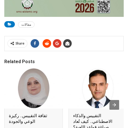
مقالات
Share
Related Posts
التقييس والذكاء
ثقافة التقييس.. ركيزة
الاصطناعي.. كيف تُعاد
الوعي والجودة
صياغة قواعد اللعبة؟