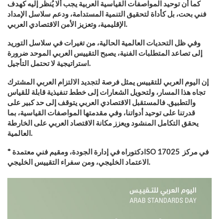
كما أن توحيد المواصفات القياسية العربية يجب ألا يُنظر إليه كهدف
فني بحت، بل كأداة لتحقيق التنمية المستدامة، ودعم سلاسل الإمداد
الإقليمية، وتعزيز الأمن الاقتصادي العربي.
وفي ظل التحديات العالمية الحالية، من تغيرات في سلاسل التوريد
إلى تصاعد المتطلبات الفنية، يصبح التقييس العربي الموحد ضرورة
استراتيجية لا تحتمل التأجيل.
إن اليوم العربي للتقييس يمثل فرصة لتجديد الالتزام العربي المشترك
تجاه هذا المسار، ولتحويل الشعارات إلى خطط تنفيذية قابلة للقياس
والتطبيق. فالمستقبل الاقتصادي العربي يتوقف إلى حد كبير على
قدرتنا على توحيد أدواتنا، وفي مقدمتها المواصفات القياسية، بما
يحقق التكامل المنشود ويعزز مكانة الاقتصاد العربي على الخارطة
العالمية.
* دكتوراه في إدارة الجودة، ومقيم فني معتمدةISO 17025 في مركز
الاعتماد الخليجي، ومن سفراء التقييس الخليجي.