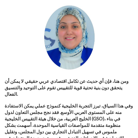
ومن هنا، فإن أي حديث عن تكامل اقتصادي عربي حقيقي لا يمكن أن
يتحقق دون بنية تحتية قوية للتقييس تقوم على التوحيد والتنسيق
الفعال.
وفي هذا السياق، تبرز التجربة الخليجية كنموذج عملي يمكن الاستفادة
منه على المستوى العربي الأوسع. فقد نجح مجلس التعاون لدول
)، في بناء
GSO
الخليج العربية، من خلال هيئة التقييس الخليجية (
منظومة متقدمة للمواصفات القياسية الموحدة، أسهمت بشكل
ملموس في تسهيل التبادل التجاري بين دول المجلس، وتقليل
الازدواجية في الإجراءات الفنية، ورفع مستوى جودة المنتجات في