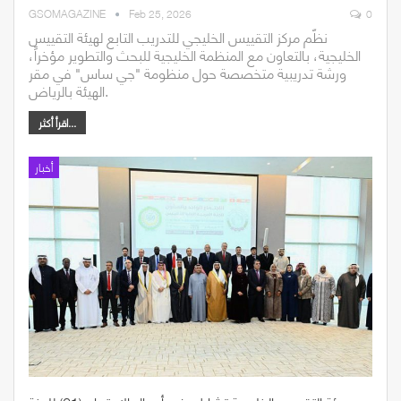
GSOMAGAZINE
Feb 25, 2026
0
نظّم مركز التقييس الخليجي للتدريب التابع لهيئة التقييس
الخليجية، بالتعاون مع المنظمة الخليجية للبحث والتطوير مؤخراً،
ورشة تدريبية متخصصة حول منظومة "جي ساس" في مقر
الهيئة بالرياض.
اقرأ أكثر...
أخبار