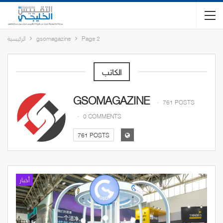
Page 2
gsomagazine
الرئيسية
الكاتب
GSOMAGAZINE
761 POSTS
0 COMMENTS
761 POSTS
أخبار