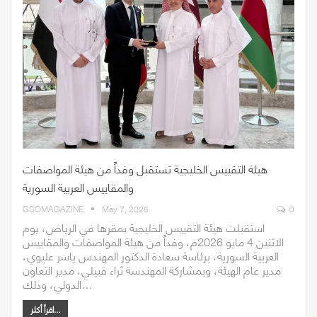
هيئة التقييس الخليجية تستقبل وفداً من هيئة المواصفات
والمقاييس العربية السورية
GSOMAGAZINE
May 7, 2026
0
استقبلت هيئة التقييس الخليجية بمقرها في الرياض، يوم
الاثنين 4 مايو 2026م، وفداً من هيئة المواصفات والمقاييس
العربية السورية، برئاسة سعادة الدكتور المهندس ياسر عليوي،
مدير عام الهيئة، وبمشاركة المهندسة ثراء قبيلي، مدير التعاون
الدولي، وذلك…
اقرأ أكثر...