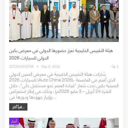
هيئة التقييس الخليجية تعزز حضورها الدولي في معرض بكين
الدولي للسيارات 2026
GSOMAGAZINE
May 8, 2026
0
شاركت هيئة التقييس الخليجية في معرض الصين الدولي
للسيارات 2026 (Auto China 2026)، الذي أقيم في العاصمة
الصينية بكين تحت شعار "قيادة العصر نحو مستقبل ذكي"، خلال
الفترة 24 أبريل – 3 مايو 2026م)، وذلك في إطار استعراض
وإبراز جهودها ودورها في…
اقرأ أكثر...
أخبار