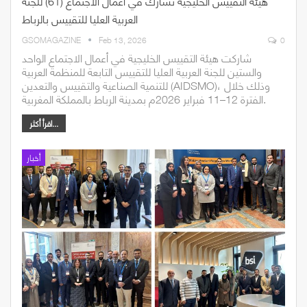
هيئة التقييس الخليجية تشارك في أعمال الاجتماع (61) للجنة
العربية العليا للتقييس بالرباط
GSOMAGAZINE
Feb 13, 2026
0
شاركت هيئة التقييس الخليجية في أعمال الاجتماع الواحد
والستين للجنة العربية العليا للتقييس التابعة للمنظمة العربية
للتنمية الصناعية والتقييس والتعدين (AIDSMO)، وذلك خلال
الفترة 12–11 فبراير 2026م بمدينة الرباط بالمملكة المغربية.
اقرأ أكثر...
أخبار