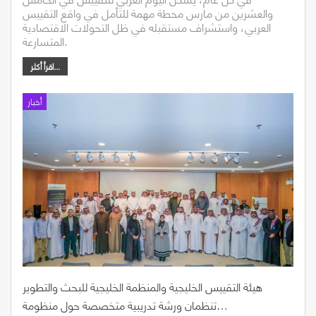
والعشرين من مارس محطة مهمة للتأمل في واقع التقييس
العربي، واستشراف مستقبله في ظل التحولات الاقتصادية
المتسارعة.
اقرأ أكثر...
أخبار
هيئة التقييس الخليجية والمنظمة الخليجية للبحث والتطوير
تنظمان ورشة تدريبية متخصصة حول منظومة…