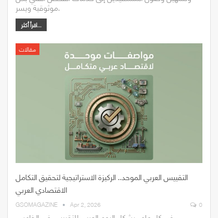
موثوقية ويسر.
اقرأ أكثر...
مقالات
التقييس العربي الموحد.. الركيزة الاستراتيجية لتحقيق التكامل
الاقتصادي العربي
GSOMAGAZINE
Apr 2, 2026
0
في كل عام، يشكل اليوم العربي للتقييس في الخامس