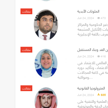
الملوثات الأبدية
مقالات
Jun 24, 2024
470
ير الحكومية والمراكز
ات (الألكيل المشبعة
ن الغد وبناء المستقبل
مقالات
Jun 24, 2024
416
العالمي للاعتماد في
عتماد، وتأكيد دوره
مة في كافة المجالات
ومواكبة…
المترولوجيا القانونية
مقالات
Jun 24, 2024
635
العلمية والتقنية على
ان الدقة والموثوقية