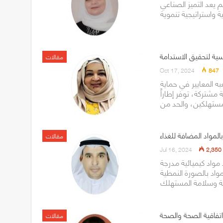
م يعد التميز الصناعي
سية لتحقيق الاستدامة
مقالات
Oct 17, 2024
847
به المعايير في حماية
 مشتركة، توفر إطاراً
المواد المضافة للغذاء
مقالات
Jul 16, 2024
2,350
مواد كيميائية مدرجة
واد بالصورة النمطية
تفاقية الصحة والصحة
مقالات