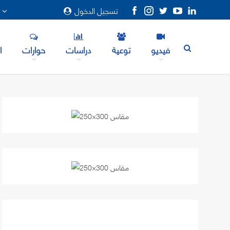
تسجيل الدخول
المزيد
فيديو
توعية
دراسات
حوارات
ا