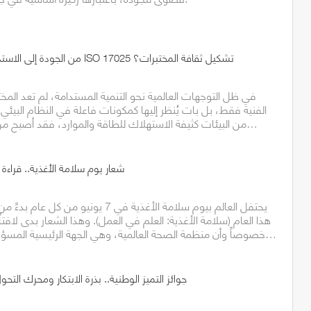
من الجودة إلى الاستدامة البيئية: كيف تُعيد ISO 17025 تشكيل ثقافة المختبرات؟
في ظل التوجهات العالمية نحو التنمية المستدامة، لم تعد المخت
الفنية فقط، بل بات يُنظر إليها كمكونات فاعلة في النظام البيئي.
من البيئات كثيفة الاستهلاك للطاقة والموارد، فقد أصبح من الضروري دمج البعد…
شعار يوم سلامة الأغذية.. قراءة
هذا العام (سلامة الأغذية: العلم في العمل). وهذا الشعار بدى لافتاً
خصوصاً وأن منظمة الصحة العالمية، وهي الجهة الرئيسية المسؤولة عن صحة الإنسان…
جوائز التميز الوطنية.. بذرة الابتكار ومحرك التح