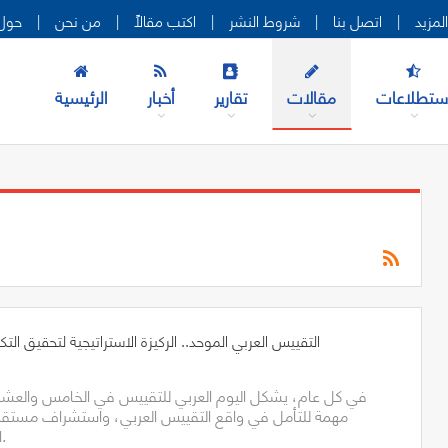
|
اتصل بنا
|
شروط النشر
|
اكتب مقالاً
|
من نحن
|
حول 
ستطلاعات
مقالات
تقارير
أخبار
الرئيسية
التقييس العربي الموحد.. الركيزة الاستراتيجية لتحقيق الت
في كل عام، يشكل اليوم العربي للتقييس في الخامس والع
مهمة للتأمل في واقع التقييس العربي، واستشراف مستقب
الاقتصادية المتسارعة.