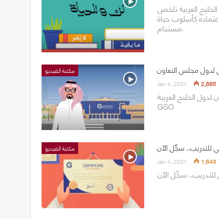
لخليج العربية تلخص
اعتماده كأسلوب حياة
مستدام.
مكتبة الفيديو
Jan 4, 2021
2,885
الخليج العربية About
GSO
 للتدريب.. سجِّل الآن
مكتبة الفيديو
Jan 4, 2021
1,643
للتدريب.. سجِّل الآن