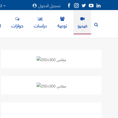
تسجيل الدخول
المزيد
فيديو
توعية
دراسات
حوارات
ا