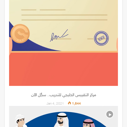
سلامة لعب الاطفال – شارة المطابقة الخليجية
Jun 25, 2019
3,409