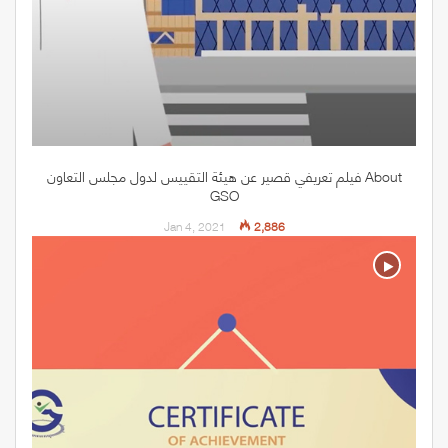
أغذية ممنوع تقديمها في مقصف المدرسة | هيئة التقييس
Oct 8, 2019
3,546