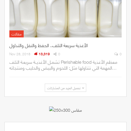
مقالات
الأغذية سريعة التلف.. الحفظ والنقل والتداول
Nov 28, 2018
13,319
0
0
تشمـل الأغذيــة سريعـة التلف Perishable food معظم الأغذية
المهمة التي نتناولها مثل: اللحوم والبيض والحليب ومنتجاته…
تحميل المزيد من المشاركات