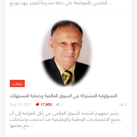
القاضي بالموافقة على خطة متدرجة لتغيير جهد توزيع…
مقالات
المسؤولية المشتركة في السوق العالمية وحماية المستهلك
Aug 16, 2021
17,953
0
2
يشير مفهوم اقتصاد السوق العالمي في ظل العولمة إلى أن
جميع الاقتصاديات الوطنية والإقليمية قد اندمجت وتشابكت
مع بعضها…