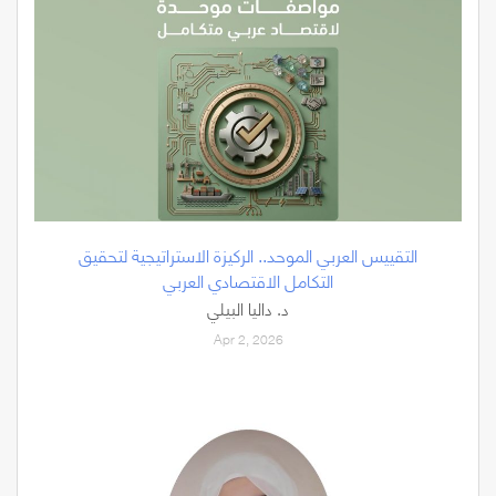
التقييس العربي الموحد.. الركيزة الاستراتيجية لتحقيق
التكامل الاقتصادي العربي
د. داليا البيلي
Apr 2, 2026