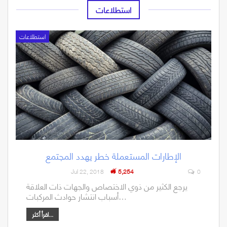
استطلاعات
استطلاعات
الإطارات المستعملة خطر يهدد المجتمع
Jul 22, 2018
5,254
0
يرجع الكثير من ذوي الاختصاص والجهات ذات العلاقة
أسباب انتشار حوادث المركبات…
اقرأ أكثر...