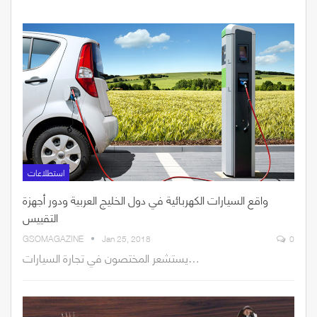
استطلاعات
واقع السيارات الكهربائية في دول الخليج العربية ودور أجهزة
التقييس
GSOMAGAZINE
Jan 25, 2018
0
يستشعر المختصون في تجارة السيارات…