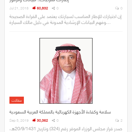
Jul 21, 2018
60,832
0
0
إن اختيارك للإطار المناسب لسيارتك يعتمد على القراءة الصحيحة
وفهم البيانات الإرشادية المدونة في دليل مالك السيارة…
مقالات
سلامة وكفاءة الأجهزة الكهربائية بالمملكة العربية السعودية
Sep 5, 2019
30,362
0
2
صدر قرار مجلس الوزراء الموقر رقم (324) وتاريخ 20/9/1431هـ،