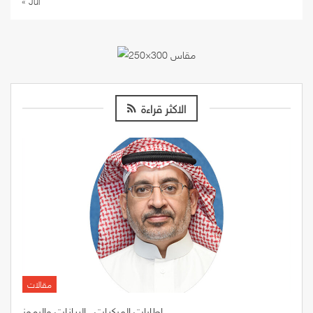
« Jul
الاكثر قراءة
مقالات
إطارات المركبات.. البيانات والرموز