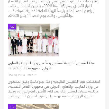
أصدر صاحب السمو الشيخ تميم بن حمد آل ثاني أمير دولة قطر
القرار الأميري رقم (6) لسنة 2026، بتعيين المهندس نواف
إبراهيم الحمد المانع رئيساً للهيئة العامة القطرية للمواصفات
والتقييس، وذلك يوم الأحد 11 يناير 2026م.
أخبار
هيئة التقييس الخليجية تستقبل وفداً من وزارة الخارجية والتعاون
الدولي بجمهورية القمر الاتحادية
Dec 13, 2025
171
استقبلت هيئة التقييس الخليجية وفدًا دبلوماسيًا رفيع المستوى
من وزارة الخارجية والتعاون الدولي في جمهورية القمر الاتحادية،
برئاسة سعادة السفير إمام عبد الله، الأمين العام للوزارة، وذلك
في إطار زيارة رسمية تهدف إلى تعزيز التعاون الفني وتبادل…
أخبار