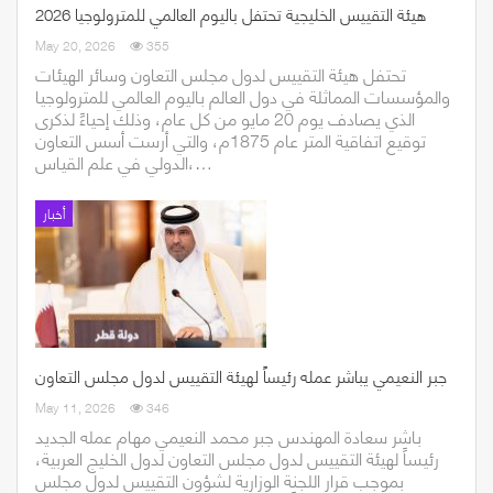
هيئة التقييس الخليجية تحتفل باليوم العالمي للمترولوجيا 2026
May 20, 2026
355
تحتفل هيئة التقييس لدول مجلس التعاون وسائر الهيئات
والمؤسسات المماثلة في دول العالم باليوم العالمي للمترولوجيا
الذي يصادف يوم 20 مايو من كل عام، وذلك إحياءً لذكرى
توقيع اتفاقية المتر عام 1875م، والتي أرست أسس التعاون
الدولي في علم القياس،…
أخبار
جبر النعيمي يباشر عمله رئيساً لهيئة التقييس لدول مجلس التعاون
May 11, 2026
346
باشر سعادة المهندس جبر محمد النعيمي مهام عمله الجديد
رئيساً لهيئة التقييس لدول مجلس التعاون لدول الخليج العربية،
بموجب قرار اللجنة الوزارية لشؤون التقييس لدول مجلس