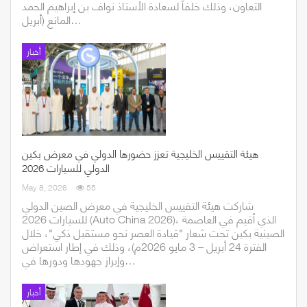
التعاون، وذلك خلفاً لسعادة الأستاذ نواف بن إبراهيم الحمد
المانع (أبريل…
أخبار
هيئة التقييس الخليجية تعزز حضورها الدولي في معرض بكين
الدولي للسيارات 2026
May 8, 2026
55
شاركت هيئة التقييس الخليجية في معرض الصين الدولي
للسيارات 2026 (Auto China 2026)، الذي أقيم في العاصمة
الصينية بكين تحت شعار "قيادة العصر نحو مستقبل ذكي"، خلال
الفترة 24 أبريل – 3 مايو 2026م)، وذلك في إطار استعراض
وإبراز جهودها ودورها في…
أخبار