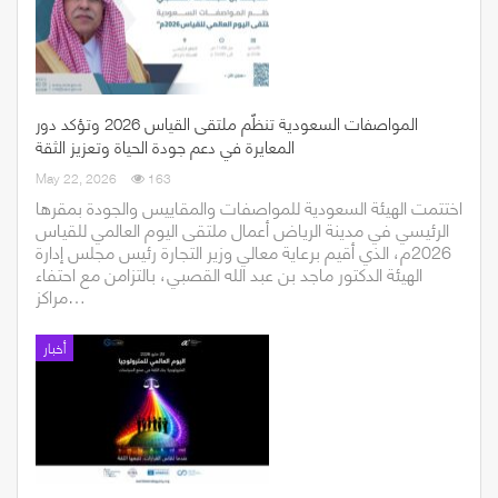
المواصفات السعودية تنظّم ملتقى القياس 2026 وتؤكد دور
المعايرة في دعم جودة الحياة وتعزيز الثقة
May 22, 2026
163
اختتمت الهيئة السعودية للمواصفات والمقاييس والجودة بمقرها
الرئيسي في مدينة الرياض أعمال ملتقى اليوم العالمي للقياس
2026م، الذي أقيم برعاية معالي وزير التجارة رئيس مجلس إدارة
الهيئة الدكتور ماجد بن عبد الله القصبي، بالتزامن مع احتفاء
مراكز…
أخبار