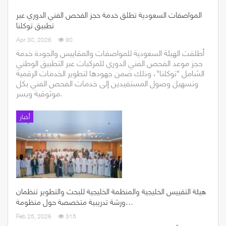
المواصفات السعودية تطلق خدمة حجز الفحص الفني الدوري عبر
تطبيق توكلنا
Apr 30, 2026
90
أطلقت الهيئة السعودية للمواصفات والمقاييس والجودة خدمة
حجز موعد الفحص الفني الدوري للمركبات عبر التطبيق الوطني
الشامل "توكلنا"، وذلك ضمن جهودها لتطوير الخدمات الرقمية
وتسهيل وصول المستفيدين إلى خدمات الفحص الفني بكل
موثوقية ويسر.
أخبار
هيئة التقييس الخليجية والمنظمة الخليجية للبحث والتطوير تنظمان
ورشة تدريبية متخصصة حول منظومة…
Feb 25, 2026
315