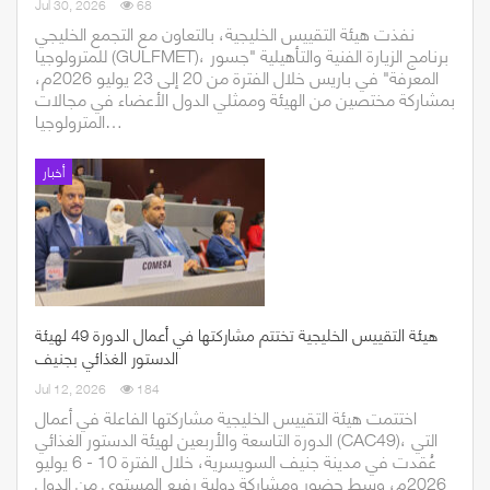
Jul 30, 2026
68
نفذت هيئة التقييس الخليجية، بالتعاون مع التجمع الخليجي
للمترولوجيا (GULFMET)، برنامج الزيارة الفنية والتأهيلية "جسور
المعرفة" في باريس خلال الفترة من 20 إلى 23 يوليو 2026م،
بمشاركة مختصين من الهيئة وممثلي الدول الأعضاء في مجالات
المترولوجيا…
أخبار
هيئة التقييس الخليجية تختتم مشاركتها في أعمال الدورة 49 لهيئة
الدستور الغذائي بجنيف
Jul 12, 2026
184
اختتمت هيئة التقييس الخليجية مشاركتها الفاعلة في أعمال
الدورة التاسعة والأربعين لهيئة الدستور الغذائي (CAC49)، التي
عُقدت في مدينة جنيف السويسرية، خلال الفترة 10 - 6 يوليو
2026م، وسط حضور ومشاركة دولية رفيع المستوى من الدول