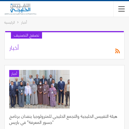
أخبار
الرئيسية
تصفح التصنيف
أخبار
أخبار
هيئة التقييس الخليجية والتجمع الخليجي للمترولوجيا ينفذان برنامج
“جسور المعرفة” في باريس