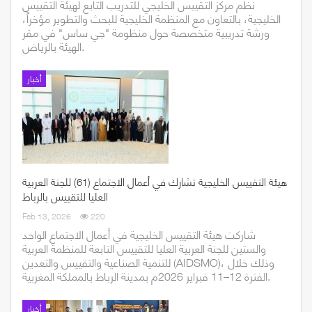
نظّم مركز التقييس الخليجي للتدريب التابع لهيئة التقييس
الخليجية، بالتعاون مع المنظمة الخليجية للبحث والتطوير مؤخراً،
ورشة تدريبية متخصصة حول منظومة "جي ساس" في مقر
الهيئة بالرياض.
أخبار
هيئة التقييس الخليجية تشارك في أعمال الاجتماع (61) للجنة العربية
العليا للتقييس بالرباط
Feb 13, 2026
220
شاركت هيئة التقييس الخليجية في أعمال الاجتماع الواحد
والستين للجنة العربية العليا للتقييس التابعة للمنظمة العربية
للتنمية الصناعية والتقييس والتعدين (AIDSMO)، وذلك خلال
الفترة 12–11 فبراير 2026م بمدينة الرباط بالمملكة المغربية.
أخبار