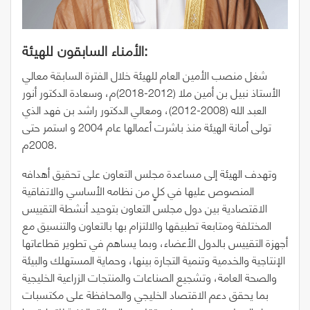
الأمناء السابقون للهيئة:
شغل منصب الأمين العام للهيئة خلال الفترة السابقة معالي
الأستاذ نبيل بن أمين ملا (2012-2018)م، وسعادة الدكتور أنور
العبد الله (2008-2012)، ومعالي الدكتور راشد بن فهد الذي
تولى أمانة الهيئة منذ باشرت أعمالها عام 2004 و استمر حتى
2008م.
وتهدف الهيئة إلى مساعدة مجلس التعاون على تحقيق أهدافه
المنصوص عليها في كلٍ من نظامه الأساسي والاتفاقية
الاقتصادية بين دول مجلس التعاون بتوحيد أنشطة التقييس
المختلفة ومتابعة تطبيقها والالتزام بها بالتعاون والتنسيق مع
أجهزة التقييس بالدول الأعضاء، وبما يساهم في تطوير قطاعاتها
الإنتاجية والخدمية وتنمية التجارة بينها، وحماية المستهلك والبيئة
والصحة العامة، وتشجيع الصناعات والمنتجات الزراعية الخليجية
بما يحقق دعم الاقتصاد الخليجي والمحافظة على مكتسبات