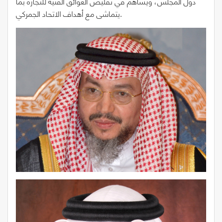
دول المجلس، ويساهم في تقليص العوائق الفنية للتجارة بما
يتماشى مع أهداف الاتحاد الجمركي.