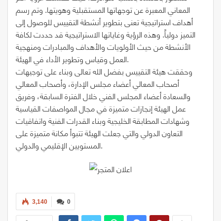
المعاني المعبرة عن توجهاتها المستقبلية وهويتها. وتم رسم
أهداف استراتيجية تعنى بتطوير أنشطة التقييس للوصول إلى
التميز دولياً. وهذه الرؤية وغاياتها الاستراتيجية قد حددت لكافة
الأنشطة من حيث الأولويات والأهداف والمبادرات ومنهجية
العمل وقياس وتطوير الأداء في الهيئة.
وحققت هيئة التقييس بفضل الله تعالى وبناء على توجيهات
أصحاب المعالي أعضاء مجلس الإدارة، وأصحاب المعالي
والسعادة أعضاء المجلس الفني خلال الفترة السابقة، وفريق
عمل الهيئة إنجازات متميزة في مجال المواصفات القياسية
وشهادات المطابقة الخليجية وبناء القدرات الفنية واتفاقيات
التعاون الدولي والتي جعلت الهيئة تتبوأ مكانة متميزة على
المستويين الإقليمي والدولي.
3,140
0