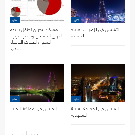
تقارير
تقارير
التقييس في الإمارات العربية
مملكة البحرين تحتفل باليوم
المتحدة
العربي للتقييس وتصدر تقريرها
السنوي للجهات الحاصلة
على…
تقارير
تقارير
التقييس في المملكة العربية
التقييس فـي مملكة البحرين
السعودية
التالي
السابق