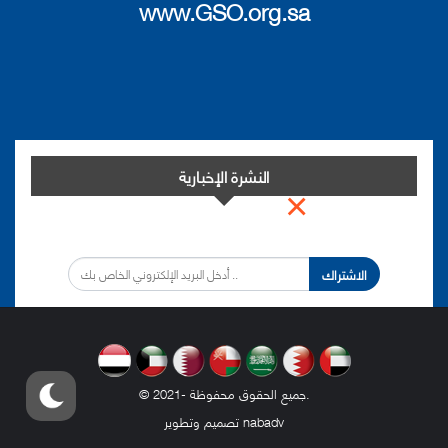
www.GSO.org.sa
النشرة الإخبارية
×
اشترك في النشرة الإخبارية لدينا من أجل مواكبة التطورات.
الاشتراك
.
© 2021- جميع الحقوق محفوظة
nabadv
تصميم وتطوير