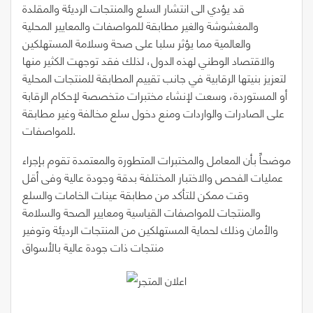
قد يؤدي الى انتشار السلع والمنتجات الرديئة والمقلدة
والمغشوشة والغير مطابقة للمواصفات والمعايير المحلية
والعالمية مما يؤثر سلبا على صحة وسلامة المستهلكين
والاقتصاد الوطني لهذه الدول، لذلك فقد توجهت الكثير منها
لتعزيز بنيتها الرقابية في جانب تقييم المطابقة للمنتجات المحلية
أو المستوردة، وسعت لإنشاء مختبرات متخصصة لإحكام الرقابة
على الصادرات والواردات ومنع دخول سلع مخالفة وغير مطابقة
للمواصفات.
موضحاً بأن المعامل والمختبرات المتطورة والمعتمدة تقوم بإجراء
عمليات الفحص والاختبار المختلفة بدقة وجودة عالية وفى أقل
وقت ممكن للتأكد من مطابقة عينات الخامات والسلع
والمنتجات للمواصفات القياسية ومعايير الصحة والسلامة
والأمان وذلك لحماية المستهلكين من المنتجات الرديئة وتوفير
منتجات ذات جودة عالية بالأسواق