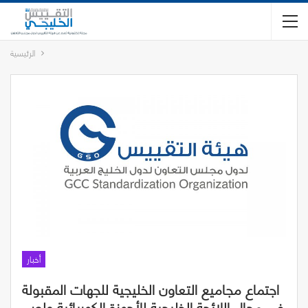
الرئيسية
أخبار
اجتماع مجاميع التعاون الخليجية للجهات المقبولة
في مجال اللائحة الخليجية للأجهزة الكهربائية ولعب