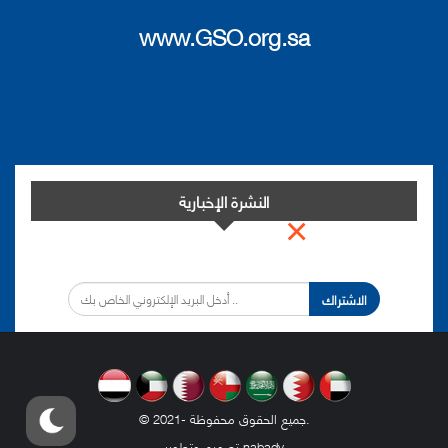
www.GSO.org.sa
النشرة الإخبارية
×
اشترك في النشرة الإخبارية لدينا من أجل مواكبة التطورات.
الاشتراك
.
© 2021- جميع الحقوق محفوظة
nabadv
تصميم وتطوير