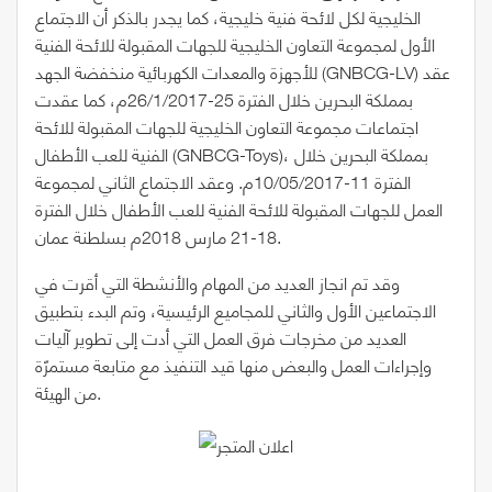
الخليجية لكل لائحة فنية خليجية، كما يجدر بالذكر أن الاجتماع
الأول لمجموعة التعاون الخليجية للجهات المقبولة للائحة الفنية
للأجهزة والمعدات الكهربائية منخفضة الجهد (GNBCG-LV) عقد
بمملكة البحرين خلال الفترة 25-26/1/2017م، كما عقدت
اجتماعات مجموعة التعاون الخليجية للجهات المقبولة للائحة
الفنية للعب الأطفال (GNBCG-Toys)، بمملكة البحرين خلال
الفترة 11-10/05/2017م. وعقد الاجتماع الثاني لمجموعة
العمل للجهات المقبولة للائحة الفنية للعب الأطفال خلال الفترة
18-21 مارس 2018م بسلطنة عمان.
وقد تم انجاز العديد من المهام والأنشطة التي أقرت في
الاجتماعين الأول والثاني للمجاميع الرئيسية، وتم البدء بتطبيق
العديد من مخرجات فرق العمل التي أدت إلى تطوير آليات
وإجراءات العمل والبعض منها قيد التنفيذ مع متابعة مستمرّة
من الهيئة.