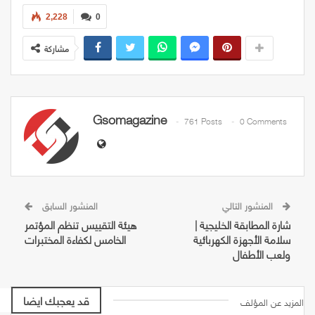
2,228
0
مشاركة
Gsomagazine
761 Posts
0 Comments
المنشور التالي
المنشور السابق
شارة المطابقة الخليجية |
هيئة التقييس تنظم المؤتمر
سلامة الأجهزة الكهربائية
الخامس لكفاءة المختبرات
ولعب الأطفال
قد يعجبك ايضا
المزيد عن المؤلف