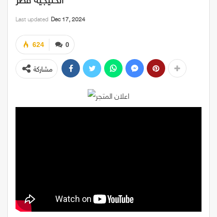
Last updated
Dec 17, 2024
624
0
مشاركة