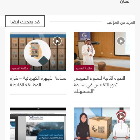
عُمان
قد يعجبك ايضا
المزيد عن المؤلف
مكتبة الفيديو
مكتبة الفيديو
الندوة الثانية لسفراء التقييس
سلامة الأجهزة الكهربائية – شارة
“دور التقييس في سلامة
المطابقة الخليجية
المستهلك”