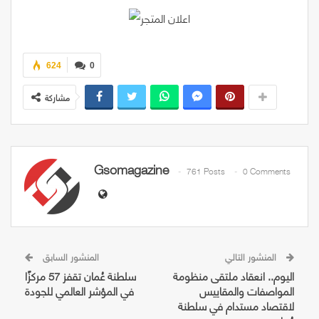
624
0
مشاركة
Gsomagazine
761 Posts
0 Comments
المنشور التالي
المنشور السابق
اليوم.. انعقاد ملتقى منظومة
سلطنة عُمان تقفز 57 مركزًا
المواصفات والمقاييس
في المؤشر العالمي للجودة
لاقتصاد مستدام في سلطنة