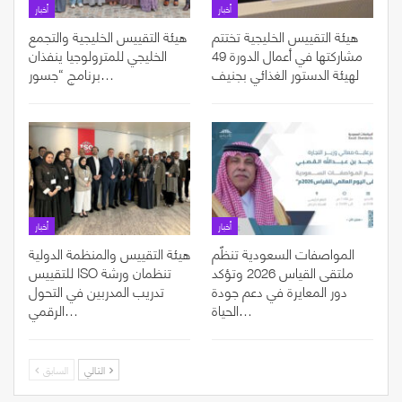
أخبار
أخبار
هيئة التقييس الخليجية تختتم
هيئة التقييس الخليجية والتجمع
مشاركتها في أعمال الدورة 49
الخليجي للمترولوجيا ينفذان
لهيئة الدستور الغذائي بجنيف
برنامج “جسور…
أخبار
أخبار
المواصفات السعودية تنظّم
هيئة التقييس والمنظمة الدولية
ملتقى القياس 2026 وتؤكد
للتقييس ISO تنظمان ورشة
دور المعايرة في دعم جودة
تدريب المدربين في التحول
الحياة…
الرقمي…
التالي
السابق