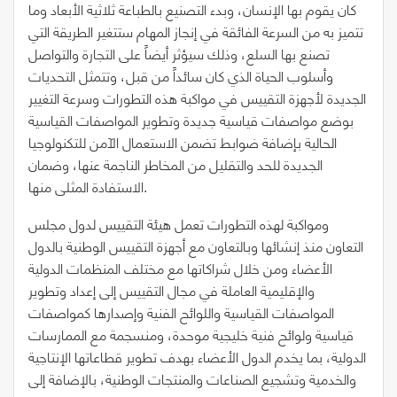
كان يقوم بها الإنسان، وبدء التصنيع بالطباعة ثلاثية الأبعاد وما
تتميز به من السرعة الفائقة في إنجاز المهام ستتغير الطريقة التي
تصنع بها السلع، وذلك سيؤثر أيضاً على التجارة والتواصل
وأسلوب الحياة الذي كان سائداً من قبل، وتتمثل التحديات
الجديدة لأجهزة التقييس في مواكبة هذه التطورات وسرعة التغيير
بوضع مواصفات قياسية جديدة وتطوير المواصفات القياسية
الحالية بإضافة ضوابط تضمن الاستعمال الآمن للتكنولوجيا
الجديدة للحد والتقليل من المخاطر الناجمة عنها، وضمان
الاستفادة المثلى منها.
ومواكبة لهذه التطورات تعمل هيئة التقييس لدول مجلس
التعاون منذ إنشائها وبالتعاون مع أجهزة التقييس الوطنية بالدول
الأعضاء ومن خلال شراكاتها مع مختلف المنظمات الدولية
والإقليمية العاملة في مجال التقييس إلى إعداد وتطوير
المواصفات القياسية واللوائح الفنية وإصدارها كمواصفات
قياسية ولوائح فنية خليجية موحدة، ومنسجمة مع الممارسات
الدولية، بما يخدم الدول الأعضاء بهدف تطوير قطاعاتها الإنتاجية
والخدمية وتشجيع الصناعات والمنتجات الوطنية، بالإضافة إلى