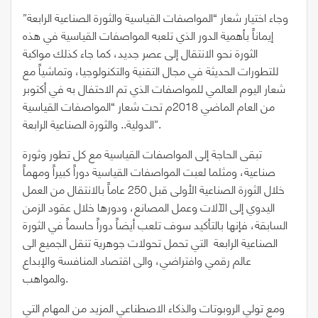
وجاء اختيار شعار “المواصفات القياسية والثورة الصناعية الرابعة”
إيماناً بأهمية الدور الذي تلعبه المواصفات القياسية في هذه
الثورة نحو الانتقال إلى عصر جديد، كما جاء كذلك مواكبة
للتطورات الحديثة في مجال التقنية والتكنولوجيا، وتماشياً مع
شعار اليوم العالمي للمواصفات الذي تم الاحتفال به في أكتوبر
من العام الماضي 2018م تحت شعار “المواصفات القياسية
الدولية.. والثورة الصناعية الرابعة”.
تبقى الحاجة إلى المواصفات القياسية مع كل تطور وثورة
صناعية، ومثلما لعبت المواصفات القياسية دوراً كبيراً ومهماً
خلال الثورة الصناعية الأولى قبل 250 عاماً بالانتقال من العمل
اليدوي إلى الآلات وعمل المصانع، ودورها خلال عقود الزمن
السابقة، فإنها بالتأكيد سوف تلعب أيضاً دوراً حاسماً في الثورة
الصناعية الرابعة التي تحمل تحولات جوهرية تنقل الجميع الى
عالم رقمي وافتراضي، والى اقتصاد المنافسة والإبداع
والمواهب.
ومع تولي الروبوتات والذكاء الاصطناعي المزيد من المهام التي