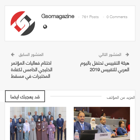
Gsomagazine
761 Posts
0 Comments
المنشور التالي
المنشور السابق
هيئة التقييس تحتفل باليوم
اختتام فعاليات المؤتمر
العربي للتقييس 2019
الخليجي الخامس لكفاءة
المختبرات في مسقط
قد يعجبك ايضا
المزيد عن المؤلف