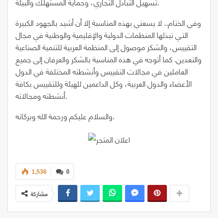
تسهيل التبادل التجاري، وحماية المستهلك والبيئة.
وفي الختام.. لا يسعني بهذه المناسبة إلا أن أشيد بالجهود الكبيرة
التـي تبذلها المنظمات الدولية والإقليمية والوطنية في مجال
التقييس، والشكر موصول إلى المنظمة العربية للتنمية الصناعية
والتعدين. كما أتوجه في هذه المناسبة بالشكر والعرفان إلى جميع
العاملين في مجالات التقييس وأنشطته المختلفة في الدول
الأعضاء والدول العربية، وكل الداعمين للهيئة وللتقييس بكافة
أنشطته ومجالاته.
والسلام عليكم ورحمة الله وبركاته.
1,536
0
مشاركة