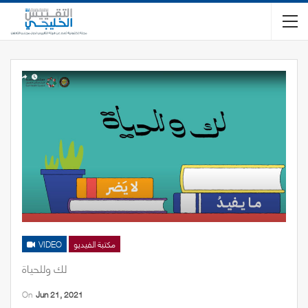
مكتبة الفيديو
VIDEO
لك وللحياة
On
Jun 21, 2021