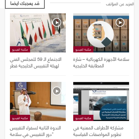
قد يعجبك ايضا
المزيد عن المؤلف
مكتبة الفيديو
مكتبة الفيديو
سلامة الأجهزة الكهربائية – شارة
الاجتماع الـ 59 للمجلس الفني
المطابقة الخليجية
لهيئة التقييس الخليجية قطر
مكتبة الفيديو
مكتبة الفيديو
مشاركة الأطراف المعنية في
الندوة الثانية لسفراء التقييس
تطوير المواصفات القياسية
“دور التقييس في سلامة