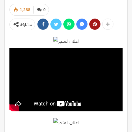
1,288
0
مشاركة