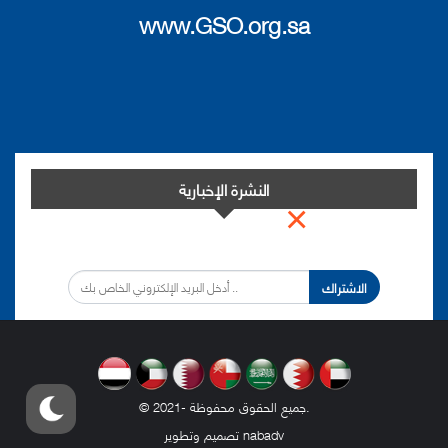
www.GSO.org.sa
النشرة الإخبارية
×
اشترك في النشرة الإخبارية لدينا من أجل مواكبة التطورات.
الاشتراك
.
© 2021- جميع الحقوق محفوظة
nabadv
تصميم وتطوير