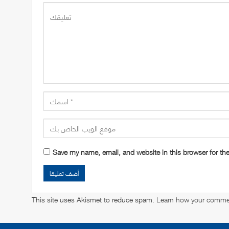
Save my name, email, and website in this browser for th
This site uses Akismet to reduce spam.
Learn how your commen