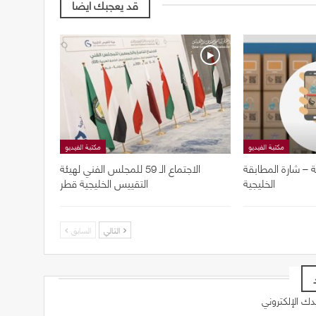
قد يعجبك ايضا
مكتبة الفيديو
مكتبة الفيديو
ة – شارة المطابقة
الاجتماع الـ 59 للمجلس الفني لهيئة
الخليجية
التقييس الخليجية قطر
التالي
السابق