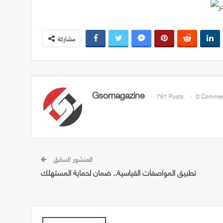
مشاركة
Gsomagazine
761 Posts
0 Commen
المنشور السابق
تطبيق المواصفات القياسية.. ضمان لحماية المستهلك