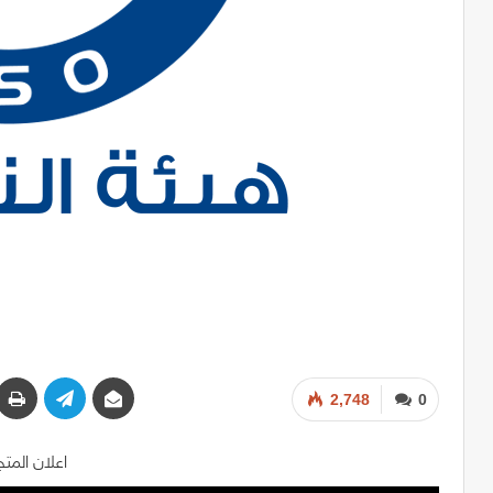
2,748
0