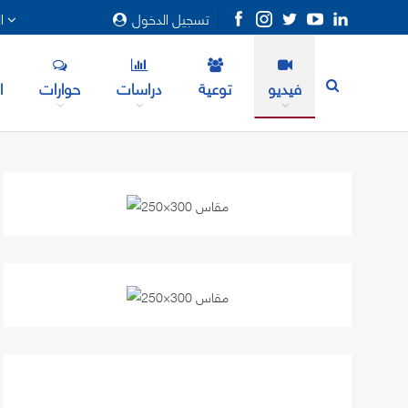
تسجيل الدخول
المزيد
فيديو
توعية
دراسات
حوارات
ا