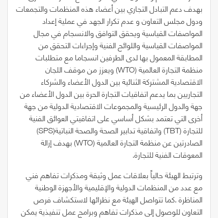
‬منظمة‭ ‬التجارة‭ ‬العالمية‭ ‬
‭)‬
WTO
‭(‬
‬للتجارة‭ ‬
‭ ‬واتفاقية‭ ‬تدابير‭ ‬الصحة‭ ‬والصحة‭ ‬النباتية‭ ‬
‭)‬
TBT
‭(‬
‭)‬
SPS
‭(‬
‬الصادرتين‭ ‬عن‭ ‬منظمة‭ ‬التجارة‭ ‬العالمية‭ ‬
‭)‬
WTO
‭(‬
‬المعوقات‭ ‬الفنية‭ ‬للتجارة‭.‬