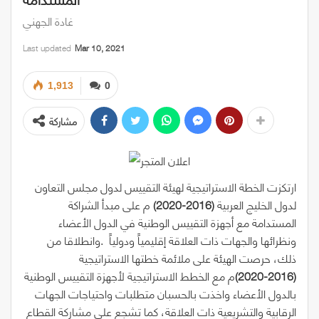
غادة الجهني
Last updated
Mar 10, 2021
1,913
0
مشاركة
‬لدول‭ ‬الخليج‭ ‬العربية ‭ ‬
‭)‬
2016
‭-‬
2020
‭(‬
‬ونظرائها‭ ‬والجهات‭ ‬ذات‭ ‬العلاقة‭ ‬إقليمياً‭ ‬ودولياً‭.
‭(‬
2020
‭-‬
2016
‭)‬