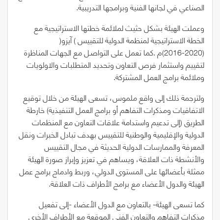
‬الصناعي‭ ‬في‭ ‬لجانها‭ ‬الفنية‭ ‬وبرامجها‭ ‬التدريبية‭.‬
‬الخطة‭ ‬الاستراتيجية‭ ‬لمنظمة‭ ‬الدولية‭ ‬للتقييس‭ ‬
‭ ‬آيزو
‭(‬
‭)‬
‭(‬
2016
‭-‬
2020
‭)‬
‬وملائمة‭ ‬برامج‭ ‬العمل‭ ‬المشتركة‭.‬
‬الاتفاقيات‭ ‬ومذكرات‭ ‬التفاهم‭ ‬أو‭ ‬برامج‭ ‬العمل‭ ‬التنفيذية‭ ‬
‭(‬
‬الطريق
‭)‬
‬الهيئة‭ ‬والدول‭ ‬الأعضاء‭ ‬مع‭ ‬برامج‭ ‬الأطراف‭ ‬ذات‭ ‬العلاقة‭.‬