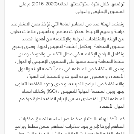
‬توقيعها‭ ‬خلال‭ ‬فترة‭ ‬استراتيجيتها‭ ‬الحالية‭ ‬
‭)‬
2020
‭-‬
2016
‭(‬
‬المستوى‭ ‬الإقليمي‭ ‬والدولي‭.‬
‬نشاط‭ ‬المنظمة‭ ‬ومساهمتها‭ ‬على‭ ‬المستوى‭ ‬الإقليمي‭ ‬أو‭ ‬الدول،‭
‬بينها‭ ‬وبين‭ ‬المنظمة‭ ‬الدولية‭ ‬للتقييس‭ ‬
‭)‬
ISO
‭(‬
‬الدول‭ ‬الأعضاء‭.‬