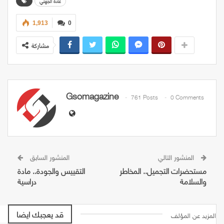
غادة الجهني
1,913
0
مشاركة
Gsomagazine
761 Posts
0 Comments
المنشور التالي
المنشور السابق
مستحضرات التجميل.. المخاطر
التقييس والجودة.. مادة
والسلامة
دراسية
قد يعجبك ايضا
المزيد عن المؤلف