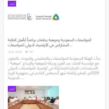
أخبار
المواصفات السعودية وموهبة ينظمان برنامجاً لتأهيل الطلبة
المشاركين في الأولمبياد الدولي للمواصفات…
Jul 6, 2025
157
بدأت الهيئة السعودية للمواصفات والمقاييس والجودة، بالتعاون
مع مؤسسة الملك عبد العزيز ورجاله للموهبة والإبداع "موهبة"،
الاستعدادات المبكرة للمشاركة في أولمبياد المواصفات الدولي
2025م، المقرر إقامته شهر أغسطس القادم في جمهورية كوريا
الجنوبية،…
أخبار