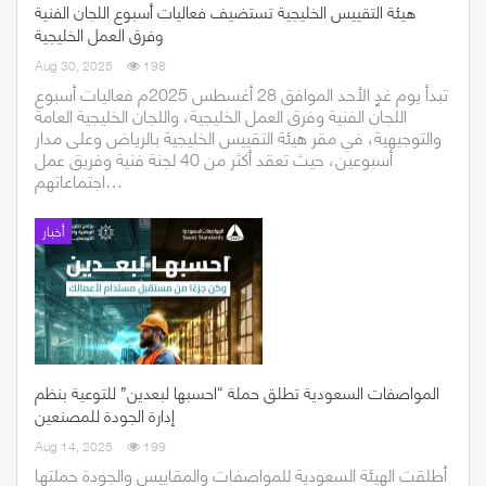
هيئة التقييس الخليجية تستضيف فعاليات أسبوع اللجان الفنية
وفرق العمل الخليجية
Aug 30, 2025
198
تبدأ يوم غدٍ الأحد الموافق 28 أغسطس 2025م فعاليات أسبوع
اللجان الفنية وفرق العمل الخليجية، واللجان الخليجية العامة
والتوجيهية، في مقر هيئة التقييس الخليجية بالرياض وعلى مدار
أسبوعين، حيث تعقد أكثر من 40 لجنة فنية وفريق عمل
اجتماعاتهم…
أخبار
المواصفات السعودية تطلق حملة “احسبها لبعدين” للتوعية بنظم
إدارة الجودة للمصنعين
Aug 14, 2025
199
​​أطلقت الهيئة السعودية للمواصفات والمقاييس والجودة حملتها