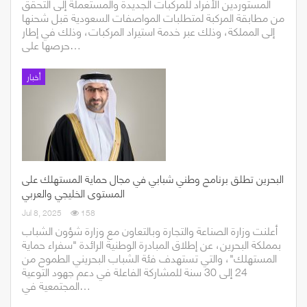
المستوردين الأفراد للمركبات الجديدة والمستعملة إلى التحقق
من مطابقة المركبة لمتطلبات المواصفات السعودية قبل شحنها
إلى المملكة، وذلك عبر خدمة استيراد المركبات، وذلك ​في إطار
حرصها على…
أخبار
البحرين تطلق برنامج وطني شبابي في مجال حماية المستهلك على
المستوى الخليجي والعربي
Jul 8, 2025
158
أعلنت وزارة الصناعة والتجارة وبالتعاون مع وزارة شؤون الشباب
بمملكة البحرين، عن إطلاق المبادرة الوطنية الرائدة "سفراء حماية
المستهلك"، والتي تستهدف فئة الشباب البحريني الطموح من
24 إلى 30 سنة للمشاركة الفاعلة في دعم جهود التوعية
المجتمعية في…