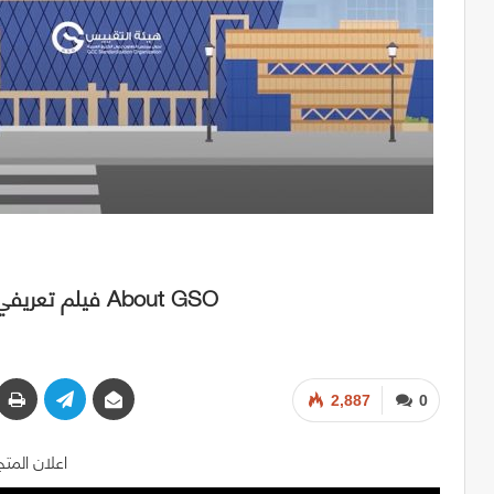
فيلم تعريفي قصير عن هيئة التقييس لدول مجلس التعاون About GSO
2,887
0