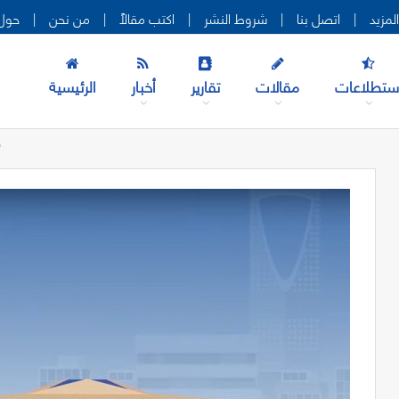
|
اتصل بنا
|
شروط النشر
|
اكتب مقالاً
|
من نحن
|
حول 
ستطلاعات
مقالات
تقارير
أخبار
الرئيسية
ف