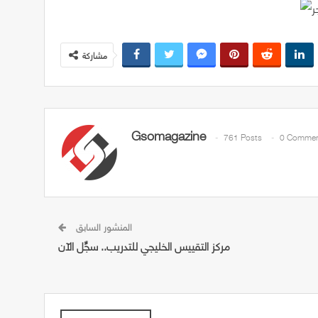
مشاركة
Gsomagazine
761 Posts
0 Commen
المنشور السابق
مركز التقييس الخليجي للتدريب.. سجِّل الآن