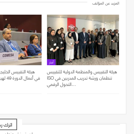
المزيد عن المؤلف
أخبار
هيئة التقييس والمنظمة الدولية للتقييس
هيئة التقييس الخليجي
ISO تنظمان ورشة تدريب المدربين في
في أعما
التحول الرقمي…
اترك رد
لن يتم نشر عنوان بريدك الإلكتروني.