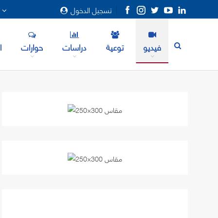
تسجيل الدخول
المزيد
فيديو
توعية
دراسات
حوارات
ا