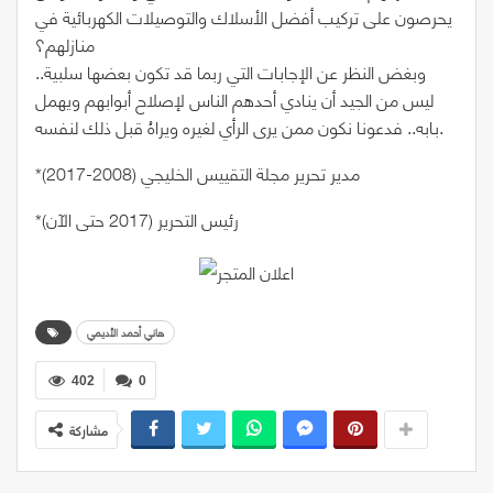
يحرصون على تركيب أفضل الأسلاك والتوصيلات الكهربائية في
منازلهم؟
وبغض النظر عن الإجابات التي ربما قد تكون بعضها سلبية..
ليس من الجيد أن ينادي أحدهم الناس لإصلاح أبوابهم ويهمل
بابه.. فدعونا نكون ممن يرى الرأي لغيره ويراهُ قبل ذلك لنفسه.
*مدير تحرير مجلة التقييس الخليجي (2008-2017)
*رئيس التحرير (2017 حتى الآن)
هاني أحمد الأديمي
402
0
مشاركة