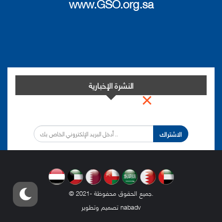
www.GSO.org.sa
النشرة الإخبارية
×
اشترك في النشرة الإخبارية لدينا من أجل مواكبة التطورات.
الاشتراك
.
© 2021- جميع الحقوق محفوظة
nabadv
تصميم وتطوير