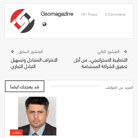
Gsomagazine
761 Posts
0 Comments
المنشور التالي
المنشور السابق
التخطيط الاستراتيجي.. من أجل
الاعتراف المتبادل وتسهيل
تحقيق الشراكة المستدامة
التبادل التجاري
قد يعجبك ايضا
المزيد عن المؤلف
مقالات