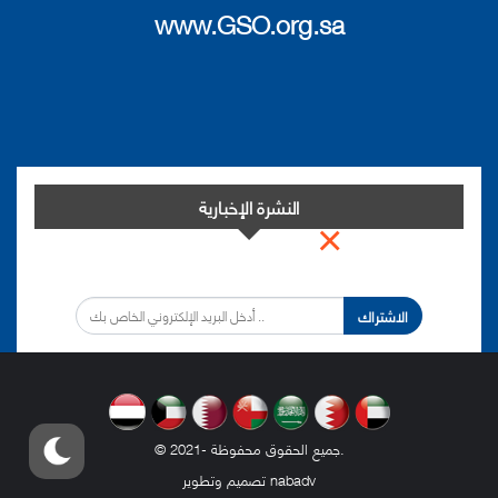
www.GSO.org.sa
النشرة الإخبارية
×
اشترك في النشرة الإخبارية لدينا من أجل مواكبة التطورات.
الاشتراك
.
© 2021- جميع الحقوق محفوظة
nabadv
تصميم وتطوير