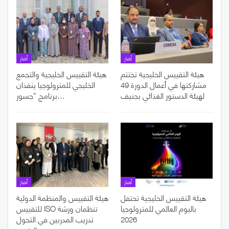
أخبار
أخبار
هيئة التقييس الخليجية تختتم
هيئة التقييس الخليجية والتجمع
مشاركتها في أعمال الدورة 49
الخليجي للمترولوجيا ينفذان
لهيئة الدستور الغذائي بجنيف
برنامج “جسور…
أخبار
أخبار
هيئة التقييس الخليجية تحتفل
هيئة التقييس والمنظمة الدولية
باليوم العالمي للمترولوجيا
للتقييس ISO تنظمان ورشة
2026
تدريب المدربين في التحول