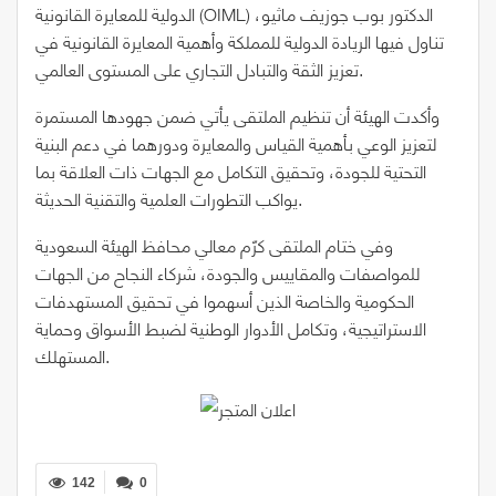
الدولية للمعايرة القانونية (OIML) الدكتور بوب جوزيف ماثيو،
تناول فيها الريادة الدولية للمملكة وأهمية المعايرة القانونية في
تعزيز الثقة والتبادل التجاري على المستوى العالمي.
وأكدت الهيئة أن تنظيم الملتقى يأتي ضمن جهودها المستمرة
لتعزيز الوعي بأهمية القياس والمعايرة ودورهما في دعم البنية
التحتية للجودة، وتحقيق التكامل مع الجهات ذات العلاقة بما
يواكب التطورات العلمية والتقنية الحديثة.
وفي ختام الملتقى كرّم معالي محافظ الهيئة السعودية
للمواصفات والمقاييس والجودة، شركاء النجاح من الجهات
الحكومية والخاصة الذين أسهموا في تحقيق المستهدفات
الاستراتيجية، وتكامل الأدوار الوطنية لضبط الأسواق وحماية
المستهلك.
142
0