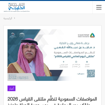
الرئيسية
أخبار
المواصفات السعودية تنظّم ملتقى القياس 2026
وتؤكد دور المعايرة في دعم جودة الحياة وتعزيز