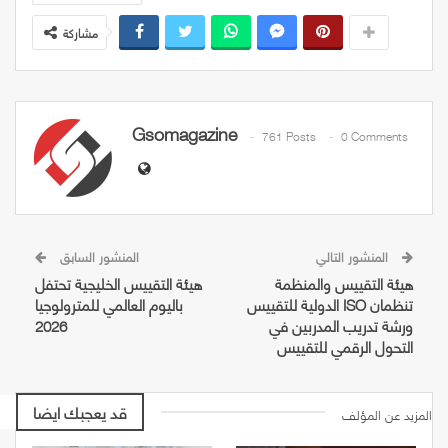
مشاركة
Gsomagazine
761 Posts
0 Comments
المنشور التالي
المنشور السابق
هيئة التقييس والمنظمة
هيئة التقييس الخليجية تحتفل
الدولية للتقييس ISO تنظمان
باليوم العالمي للمترولوجيا
ورشة تدريب المدربين في
2026
التحول الرقمي للتقييس
قد يعجبك ايضا
المزيد عن المؤلف