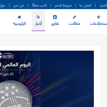
|
اتصل بنا
|
شروط النشر
|
اكتب مقالاً
|
من نحن
|
حول 
ستطلاعات
مقالات
تقارير
أخبار
الرئيسية