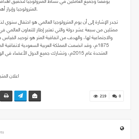
يوفقنا وجميع العاملين في نشاط المترولوجيا لتحقيق أه
المترولوجيا وإبراز أهمية هذا النشاط وتحقيق دوره الفاعل في جميع مجالات الحياة.
ممثلين من سبعة عشر دولة والتي تعتبر إطار للتعاون العالمي في 
والاجتماعية لها، والهدف من اتفاقية المتر هو توحيد القياس ف
المتحدة عام 2015م، وتشارك جميع الدول الأعض
219
0
ts