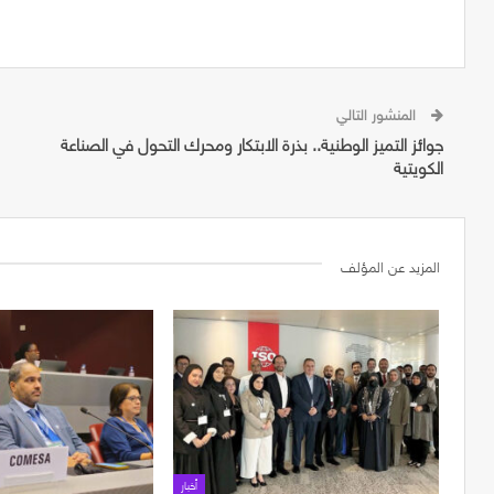
المنشور التالي
جوائز التميز الوطنية.. بذرة الابتكار ومحرك التحول في الصناعة
الكويتية
المزيد عن المؤلف
أخبار