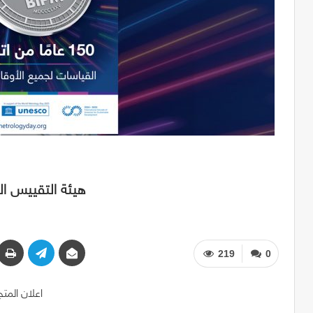
هيئة التقييس الخل
219
0