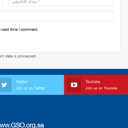
e next time I comment.
t data is processed
.
Twitter
Youtube
Join us on Twitter
Join us on Youtube
ww.GSO.org.sa