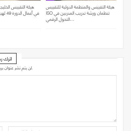
هيئة التقييس والمنظمة الدولية للتقييس
هيئة التقييس الخليجي
ISO تنظمان ورشة تدريب المدربين في
في أعما
التحول الرقمي…
اترك رد
لن يتم نشر عنوان بريدك الإلكتروني.