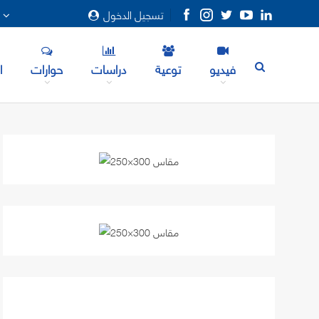
تسجيل الدخول
المزيد
فيديو
توعية
دراسات
حوارات
ا