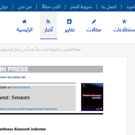
|
اتصل بنا
|
شروط النشر
|
اكتب مقالاً
|
من نحن
|
حول 
ستطلاعات
مقالات
تقارير
أخبار
الرئيسية
هيئة التقييس الخليجية تنشر بحثاً علمياً في مجال المترولوجيا بعنوان “دراسة وتصميم وإنتاج معايير قياس في مجال قياسات الصلادة”