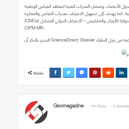
الدول الأعضاء، وضمان القدرات الفنية لمعاهد القياس الوطنية
ية. كما يهدف إلى تسهيل الاعتراف بقدرات القياس والمعايرة
(CMCs) للدول الأعضاء، ودعم الدول الأعضاء للوفاء بمتطلبات اللجنة الدولية للأوزان والمقاييس – الاعتراف الدولي المتبادل
CIPM MR.
مشاركة
Gsomagazine
761 Posts
0 Commen