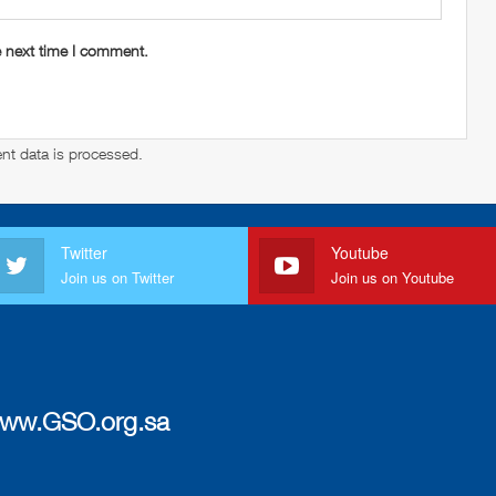
e next time I comment.
t data is processed
.
Twitter
Youtube
Join us on Twitter
Join us on Youtube
ww.GSO.org.sa