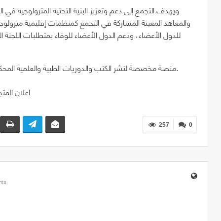
ويهدف التجمع إلى دعم وتعزيز البنية التحتية المترولوجية في 
والمعاهد المعينة المشاركة في التجمع كمنظمات إقليمية مترولوج
الجدير بالذكر أن ScienceDirect: Elsevier منصة مخصصة لنشر الكتب والدوريات الطبية والعلمية المحكمة من قبل النظراء.
257
0
ts