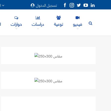
تسجيل الدخول
المزيد
فيديو
توعية
دراسات
حوارات
ا