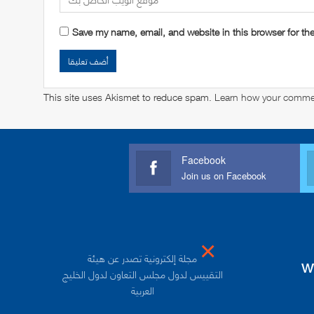
Save my name, email, and website in this browser for th
This site uses Akismet to reduce spam.
Learn how your commen
Facebook
Join us on Facebook
×
مجلة إلكترونية تصدر عن هيئة
w
التقييس لدول مجلس التعاون لدول الخليج
العربية