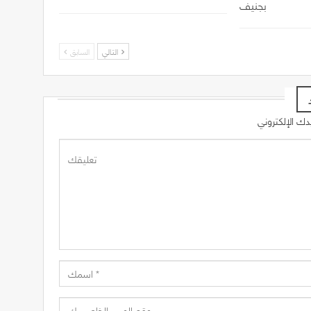
بجنيف
التالي
السابق