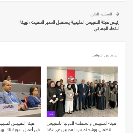
المنشور التالي
رئيس هيئة التقييس الخليجية يستقبل المدير التنفيذي لهيئة
الاتحاد الجمركي
المزيد عن المؤلف
أخبار
هيئة التقييس والمنظمة الدولية للتقييس
هيئة التقييس الخليجي
ISO تنظمان ورشة تدريب المدربين في
في أعما