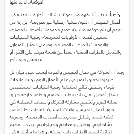
حوكمة.. لا بد منها!
وأخيراً، ينبغي ألا يفهم من دعوتنا بإشراك الأطراف المعنية في
أعمال التقييس أن تكون عملية ارتجالية غير مدروسة، بل إنه من
المهم أن يتم حوكمة مشاركة جميع مجموعات أصحاب المصلحة
المعنيين لضمان الأولويات التشريعية، وتلبية الاحتياجات
والتوقعات لأصحاب المصلحة، وضمان التمثيل المتوازن
والشامل للأطراف المعنية، بعيداً عن هيمنة طرف على الآخر، أو
تهميش طرف آخر.
وبما أن الشراكة في مجال التقييس والجودة ليست مجرد خيار، بل
ضرورة لتحقيق التميز في عالم الأعمال اليوم، وبناء علاقات
قوية، وتحقيق نتائج استثنائية وتلبية احتياجات المستفيدين
بشكل أفضل، فإن ذلك يتطلب تصميم وتطوير خارطة طريق
عملية لتعزيز وتشجيع مشاركة الشركاء وأصحاب المصلحة في
تطوير أعمال التقييس، وآليات المشاركة الفاعلة، انطلاقاً من
كيفية تحديد وتحليل مجموعات أصحاب المصلحة، ومعرفة
نشاطاتهم، وتحليل توقعاتهم واحتياجاتهم، بهدف تعظيم
الفائدة لجميع الأطراف ذات العلاقة، وهذا ما سأتناوله في