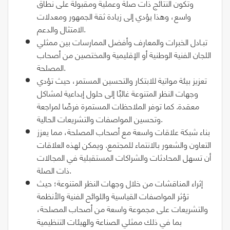
وتكون النتائج ذات صلة وعملية ومقبولة على نطاق
واسع، وهذا يؤدي إلى زيادة ثقة الجمهور ومعدلات
الامتثال والدعم.
تبـادل الخبرات والمعارف وأفضل الممارسات بين ممثلي
اللجان الفنية الوطنية أو الإقليمية والمختصين من أصحاب
المصلحة.
تعزيز بيئة مواتية للابتكار والتحسين المستمر، حيث تؤدي
وجهات النظر المتنوعة غالبًا إلى حلول إبداعية لمشاكل
معقدة. كما توفر الملاحظات المستمرة فرصًا لمراجعة
وتحسين المواصفات والتشريعات الحالية.
بناء شبكة علاقات واسعة مع أصحاب المصلحة، مما يعزز
التعاون والشعور بالانتماء للمجتمع. ويمكن لهذه العلاقات
أن تسهل المحادثات والشراكات المستقبلية في المجالات
ذات الصلة.
إثراء المناقشات من خلال وجهات النظر المتنوعة؛ حيث
تؤثر المواصفات القياسية واللوائح الفنية والأنظمة
والتشريعات على مجموعة واسعة من أصحاب المصلحة،
بما في ذلك ممثلي الصناعة والهيئات التنظيمية