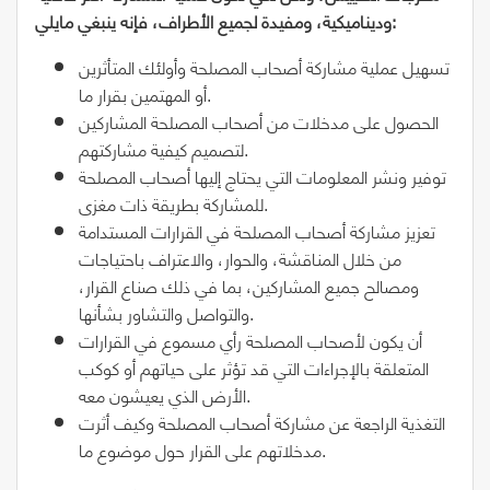
وديناميكية، ومفيدة لجميع الأطراف، فإنه ينبغي مايلي:
تسهيل عملية مشاركة أصحاب المصلحة وأولئك المتأثرين
أو المهتمين بقرار ما.
الحصول على مدخلات من أصحاب المصلحة المشاركين
لتصميم كيفية مشاركتهم.
توفير ونشر المعلومات التي يحتاج إليها أصحاب المصلحة
للمشاركة بطريقة ذات مغزى.
تعزيز مشاركة أصحاب المصلحة في القرارات المستدامة
من خلال المناقشة، والحوار، والاعتراف باحتياجات
ومصالح جميع المشاركين، بما في ذلك صناع القرار،
والتواصل والتشاور بشأنها.
أن يكون لأصحاب المصلحة رأي مسموع في القرارات
المتعلقة بالإجراءات التي قد تؤثر على حياتهم أو كوكب
الأرض الذي يعيشون معه.
التغذية الراجعة عن مشاركة أصحاب المصلحة وكيف أثرت
مدخلاتهم على القرار حول موضوع ما.