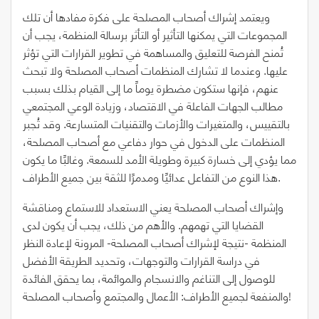
ويعتمد إشراك أصحاب المصلحة على فكرة مفادها أن تلك
المجموعات التي يمكنها التأثير أو التأثر برسالة المنظمة، يجب أن
تُمنح الفرصة للتعليق والمساهمة في تطوير القرارات التي تؤثر
عليها. وعندما لا تشارك المنظمات أصحاب المصلحة ولا تبحث
عنهم، فإنها ستكون مضطرة يوماً ما إلى القيام بذلك بسبب
مطالب الجهات الفاعلة في الاقتصاد، وزيادة الوعي المجتمعي
بالتقييس، والمتغيرات والأزمات والتقنيات المتسارعة. وقد تُجبر
المنظمات على الدخول في حوار دفاعي مع أصحاب المصلحة،
مما يؤدي إلى خسارة كبيرة وطويلة الأمد للسمعة. وغالبًا ما يكون
هذا النوع من التفاعل عدائيًا ومدمرًا للثقة بين جميع الأطراف.
وإشراك أصحاب المصلحة يعني الاستعداد للاستماع ومناقشة
القضايا التي تهمهم. والأهم من ذلك، يجب أن يكون لدى
المنظمة -نتيجة لإشراك أصحاب المصلحة- المرونة لإعادة النظر
في دراسة القرارات والتوجهات، وتحديد الطريقة الأفضل
للوصول إلى التناغم والانسجام والموائمة، بما يحقق الفائدة
والمنفعة لجميع الأطراف: الأعمال والمجتمع وأصحاب المصلحة!