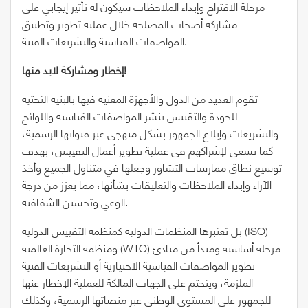
مرحلة الاقتراح وإبداء الملاحظات سيكون له تأثير إيجابي على
مشاركة أصحاب المصلحة خلال عملية تطوير وتطبيق
المواصفات القياسية والتشريعات الفنية.
إخطار ومشاركة لابد منها!
تقوم العديد من الدول والأجهزة المعنية فيها بالبنية التحتية
للجودة والتقييس بنشر المواصفات القياسية واللوائح
والتشريعات وإبلاغ الجمهور بشكل منهجي عبر قنواتها الرسمية،
كما تسعى لإشراكهم في عملية تطوير أعمال التقييس، بهدف
توسيع نطاق ممارسات التشاور وجعلها في متناول الجميع وأخذ
الآراء وإبداء الملاحظات والتعليقات بشأنها، مما يعزز من درجة
الوعي وتحسين الشفافية.
بل تعتبرها المنظمات الدولية كمنظمة التقييس الدولية (ISO)
ومنظمة التجارة العالمية (WTO) مرحلة أساسية ومبدأ من مبادئ
تطوير المواصفات القياسية الاختيارية أو التشريعات الفنية
الملزمة، ويتحتم على الجهات المالكة للعملية الإخطار عنها
للجمهور على المستوى الوطني عبر منصاتها الرسمية، وكذلك