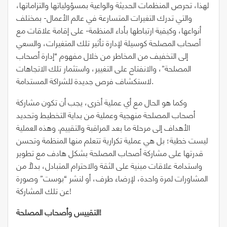
لهذا، تحرص المنظمات الحديثة والواعية بمسؤولياتها والتزاماتها،
والتي تدرك التغيرات المتسارعة في عالم الأعمال- بمختلف
أنواعها، وكيفية ارتباطها بأداء المنظمة- على إقامة علاقات مع
أصحاب المصلحة كوسيلة لإدارة تأثير تلك المتغيرات، والسعي
إلى التخفيف من المخاطر من خلال مفهوم “إدارة أصحاب
المصلحة”، والانفتاح على التغيير، واستثمار تلك الاتجاهات
لاستكشاف فرص جديدة للشراكة المستدامة.
وكما هو الحال مع أي عملية أخرى، يجب أن تكون مشاركة
أصحاب المصلحة منهجية وعملية من بداية التخطيط وتحديد
الأهداف إلى مرحلة ما بعد المراقبة والتقييم. وهذه العملية
ليست خطية؛ بل هي عملية تكرارية تتعلم منها المنظمة وتحسن
قدرتها على مشاركة أصحاب المصلحة بشكل هادف مع تطوير
واستدامة علاقات مبنية على الثقة والاحترام المتبادل، بدلاً من
المشاورات لمرة واحدة، لإرضاء طرف، أو لنشر “بوست” وصورة
عن تلك المشاركة!
التقييس وأصحاب المصلحة!