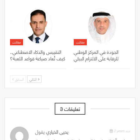
مقالات
مقالات
الجودة في المركز الوطني
التقييس والذكاء الاصطناعي..
للرقابة على الالتزام البيئي
كيف تُعاد صياغة قواعد اللعبة؟
التالي
السابق
3 تعليقات
2 years منذ
يحيى الخياري
يقول