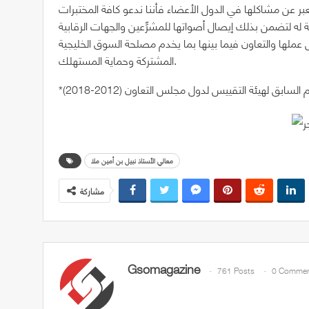
ر عن مشاكلها في الدول الأعضاء فأننا ندعو كافة المختبرات
ة له لتضمن بذلك إيصال أصواتها للمشرِّعين والجهات الرقابية
عملها والتعاون فيما بينها بما يخدم مصلحة السوق الخليجية
المشتركة وحماية المستهلك.
م السابق لهيئة التقييس لدول مجلس التعاون (2012-2018)
معالي الأستاذ نبيل بن أمين ملا
مشاركة
Gsomagazine
761 Posts
0 Commen