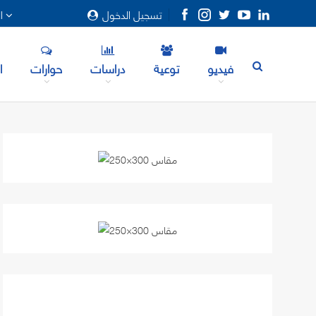
تسجيل الدخول
المزيد
فيديو
توعية
دراسات
حوارات
ا