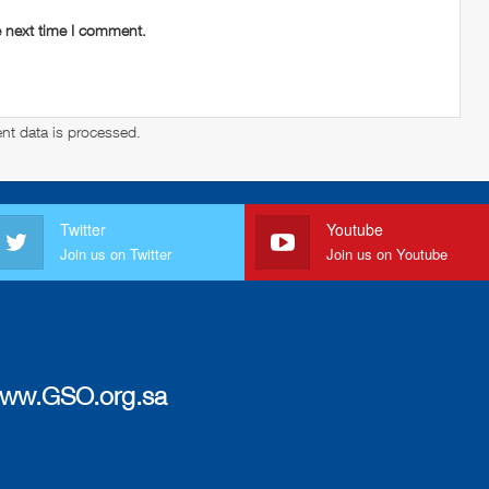
e next time I comment.
t data is processed
.
Twitter
Youtube
Join us on Twitter
Join us on Youtube
ww.GSO.org.sa