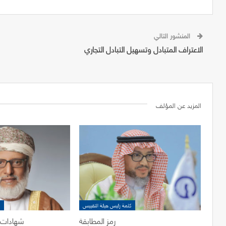
المنشور التالي
الاعتراف المتبادل وتسهيل التبادل التجاري
المزيد عن المؤلف
كلمة رئيس هيئة التقييس
ك
رمز المطابقة
شهادات ا