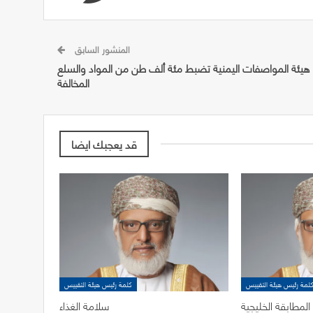
المنشور السابق
هيئة المواصفات اليمنية تضبط مئة ألف طن من المواد والسلع
المخالفة
قد يعجبك ايضا
لمة رئيس هيئة التقييس
كلمة رئيس هيئة التقييس
لمطابقة الخليجية
سلامة الغذاء