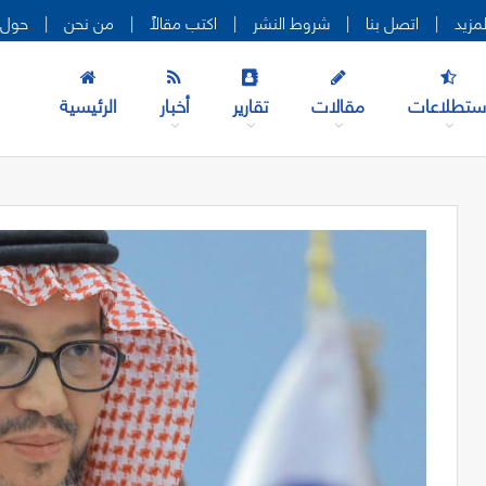
|
اتصل بنا
|
شروط النشر
|
اكتب مقالاً
|
من نحن
|
حول 
ستطلاعات
مقالات
تقارير
أخبار
الرئيسية