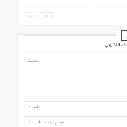
التالي
السابق