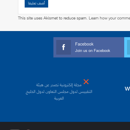
This site uses Akismet to reduce spam.
Learn how your commen
Facebook
Join us on Facebook
×
مجلة إلكترونية تصدر عن هيئة
w
التقييس لدول مجلس التعاون لدول الخليج
العربية