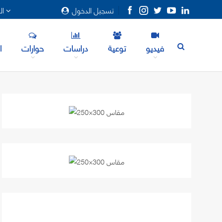
تسجيل الدخول
المزيد
فيديو
توعية
دراسات
حوارات
ا