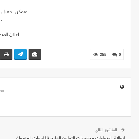
ويمكن تحميل ال
.
255
0
ts
المنشور التالي
انطلاق اجتماعات مجموعات التعاون الخليجية للجهات المقبولة