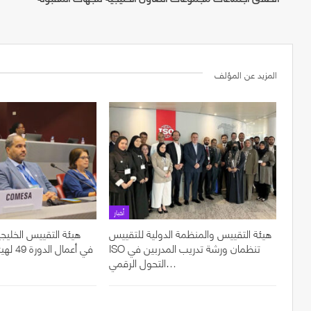
المزيد عن المؤلف
أخبار
هيئة التقييس والمنظمة الدولية للتقييس
هيئة التقييس الخليجي
ISO تنظمان ورشة تدريب المدربين في
في أعما
التحول الرقمي…