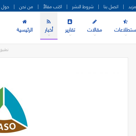
|
اتصل بنا
|
شروط النشر
|
اكتب مقالاً
|
من نحن
|
حول ه
ستطلاعات
مقالات
تقارير
أخبار
الرئيسية
تطبيق 