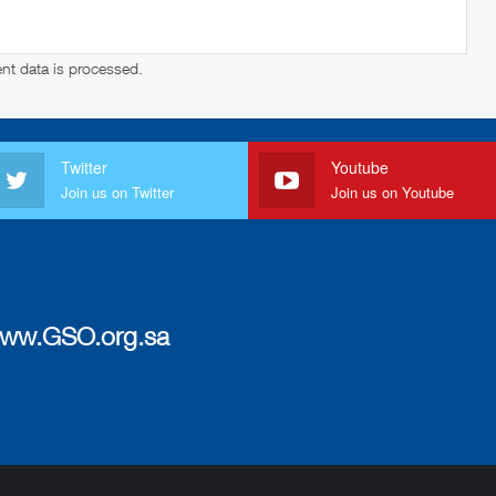
t data is processed
.
Twitter
Youtube
Join us on Twitter
Join us on Youtube
ww.GSO.org.sa