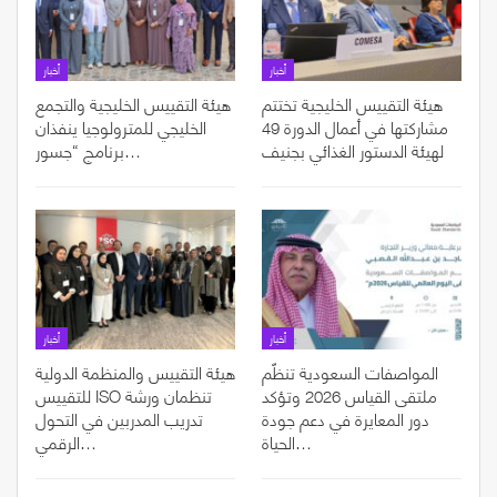
أخبار
أخبار
هيئة التقييس الخليجية تختتم
هيئة التقييس الخليجية والتجمع
مشاركتها في أعمال الدورة 49
الخليجي للمترولوجيا ينفذان
لهيئة الدستور الغذائي بجنيف
برنامج “جسور…
أخبار
أخبار
المواصفات السعودية تنظّم
هيئة التقييس والمنظمة الدولية
ملتقى القياس 2026 وتؤكد
للتقييس ISO تنظمان ورشة
دور المعايرة في دعم جودة
تدريب المدربين في التحول
الحياة…
الرقمي…