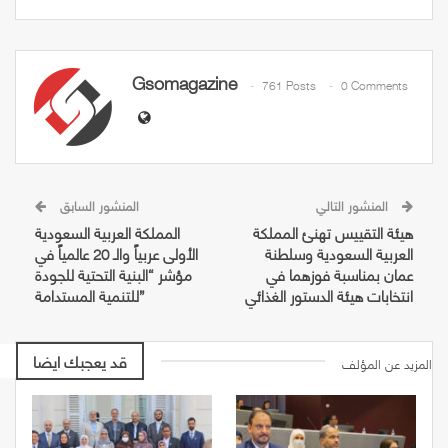
Gsomagazine
761 Posts
0 Comments
المنشور التالي
المنشور السابق
هيئة التقييس تهنئ المملكة
المملكة العربية السعودية
العربية السعودية وسلطنة
الأولى عربياً والـ 20 عالمياً في
عمان بمناسبة فوزهما في
مؤشر “البنية التحتية للجودة
انتخابات هيئة الدستور الغذائي
للتنمية المستدامة”
قد يعجبك ايضا
المزيد عن المؤلف