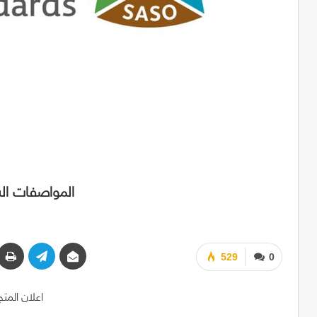
المواصفات ال
529
0