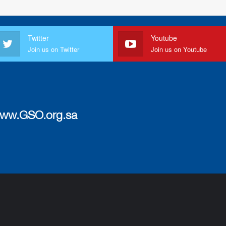
Twitter
Youtube
Join us on Twitter
Join us on Youtube
ww.GSO.org.sa