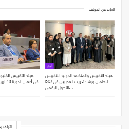
المزيد عن المؤلف
أخبار
هيئة التقييس والمنظمة الدولية للتقييس
هيئة التقييس الخليجي
ISO تنظمان ورشة تدريب المدربين في
في أعما
التحول الرقمي…
اترك رد