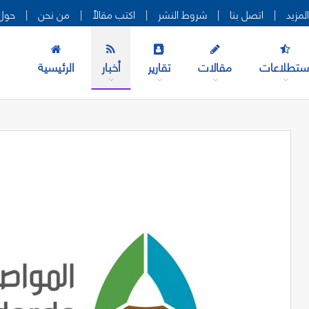
|
اتصل بنا
|
شروط النشر
|
اكتب مقالاً
|
من نحن
|
حول 
ستطلاعات
مقالات
تقارير
أخبار
الرئيسية