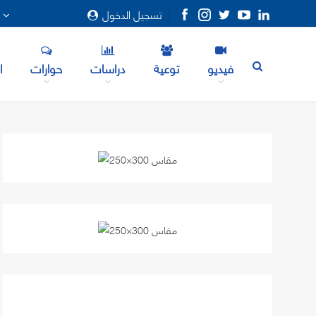
تسجيل الدخول
المزيد
فيديو
توعية
دراسات
حوارات
ا