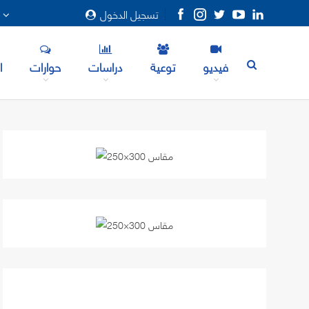
تسجيل الدخول
المزيد
فيديو
توعية
دراسات
حوارات
ا