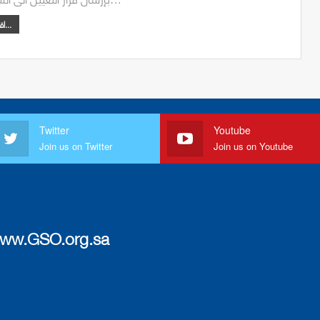
اقرأ أكثر...
Twitter
Youtube
Join us on Twitter
Join us on Youtube
ww.GSO.org.sa