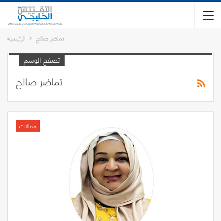
تماضر صالح
الرئيسية
تصفح الوسم
تماضر صالح
مقالات