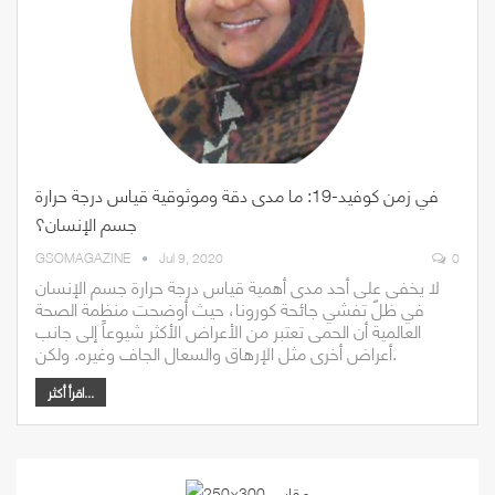
في زمن كوفيد-19: ما مدى دقة وموثوقية قياس درجة حرارة
جسم الإنسان؟
GSOMAGAZINE
Jul 9, 2020
0
لا يخفى على أحد مدى أهمية قياس درجة حرارة جسم الإنسان
في ظلّ تفشي جائحة كورونا، حيث أوضحت منظمة الصحة
العالمية أن الحمى تعتبر من الأعراض الأكثر شيوعاً إلى جانب
أعراض أخرى مثل الإرهاق والسعال الجاف وغيره. ولكن.
اقرأ أكثر...