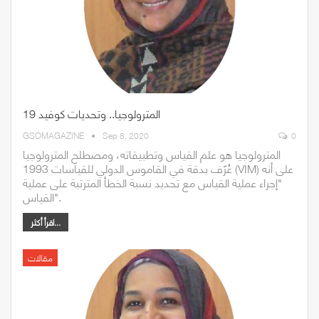
المترولوجيا.. وتحديات كوفيد 19
GSOMAGAZINE
Sep 8, 2020
0
المترولوجيا هو علم القياس وتطبيقاته، ومصطلح المترولوجيا
عُرّف بدقة في القاموس الدولي للقياسات 1993 (VIM) على أنه
"إجراء عملية القياس مع تحديد نسبة الخطأ المترتبة على عملية
القياس".
اقرأ أكثر...
مقالات