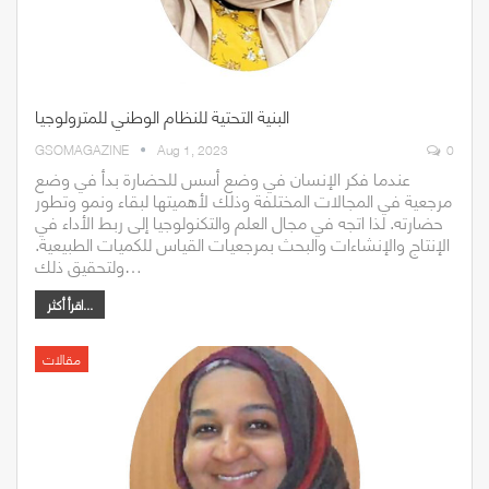
البنية التحتية للنظام الوطني للمترولوجيا
GSOMAGAZINE
Aug 1, 2023
0
عندما فكر الإنسان في وضع أسس للحضارة بدأ في وضع
مرجعية في المجالات المختلفة وذلك لأهميتها لبقاء ونمو وتطور
حضارته. لذا اتجه في مجال العلم والتكنولوجيا إلى ربط الأداء في
الإنتاج والإنشاءات والبحث بمرجعيات القياس للكميات الطبيعية.
ولتحقيق ذلك…
اقرأ أكثر...
مقالات