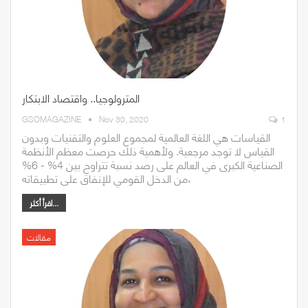
المترولوجيا.. واقتصاد الابتكار
GSOMAGAZINE
Nov 30, 2020
1
القياسات هي اللغة العالمية لمجموع العلوم والتقنيات وبدون
القياس لا توجد مرجعية. ولأهمية ذلك حرصت معظم الأنظمة
الصناعية الكبرى في العالم على رصد نسبة تتراوح بين 4% - 6%
من الدخل القومي للإنفاق على تطبيقاته،
اقرأ أكثر...
مقالات