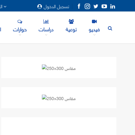
تسجيل الدخول
المزيد
فيديو
توعية
دراسات
حوارات
ا