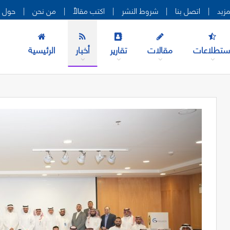
|
اتصل بنا
|
شروط النشر
|
اكتب مقالاً
|
من نحن
|
حول ه
ستطلاعات
مقالات
تقارير
أخبار
الرئيسية