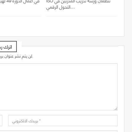
ISO تنظمان ورشة تدريب المدربين في
في أعما
التحول الرقمي…
اترك رد
لن يتم نشر عنوان بريدك الإلكتروني.