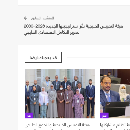
المنشور السابق
هيئة التقييس الخليجية تقّر استراتيجيتها الجديدة 2026–2030
لتعزيز التكامل الاقتصادي الخليجي
قد يعجبك ايضا
أخبار
أخبار
ة تختتم مشاركتها
هيئة التقييس الخليجية والتجمع الخليجي