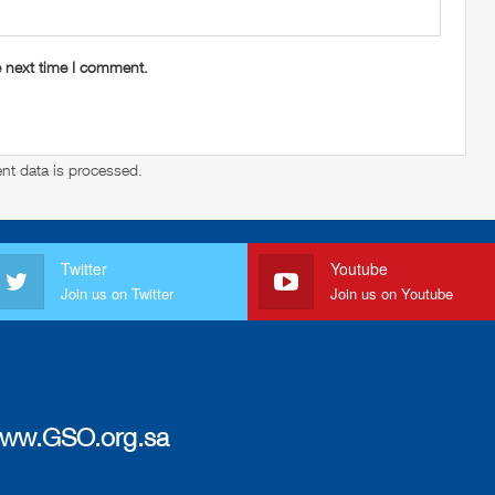
e next time I comment.
t data is processed
.
Twitter
Youtube
Join us on Twitter
Join us on Youtube
ww.GSO.org.sa