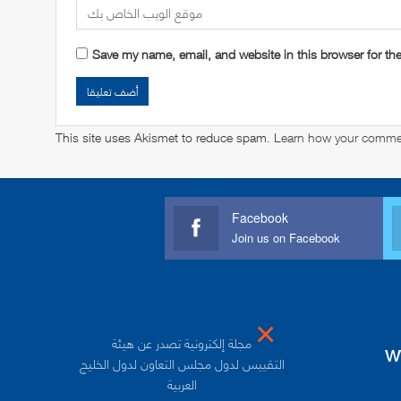
Save my name, email, and website in this browser for th
This site uses Akismet to reduce spam.
Learn how your commen
Facebook
Join us on Facebook
×
مجلة إلكترونية تصدر عن هيئة
w
التقييس لدول مجلس التعاون لدول الخليج
العربية