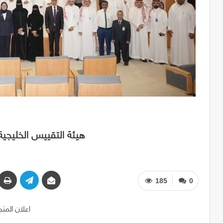
هيئة التقييس الخليجية
185
0