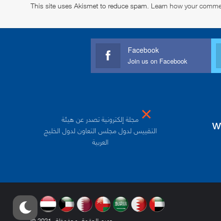
This site uses Akismet to reduce spam.
Learn how your commen
Facebook
Join us on Facebook
×
مجلة إلكترونية تصدر عن هيئة
w
التقييس لدول مجلس التعاون لدول الخليج
العربية
.
© 2021- جميع الحقوق محفوظة