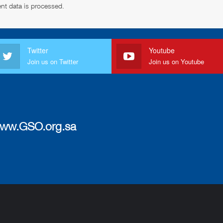
t data is processed
.
Twitter
Youtube
Join us on Twitter
Join us on Youtube
ww.GSO.org.sa