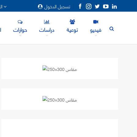
تسجيل الدخول
المزيد
فيديو
توعية
دراسات
حوارات
ا