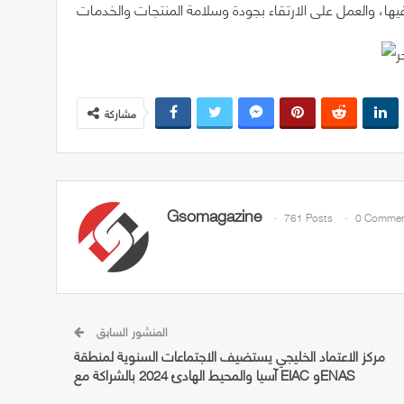
مشاركة
Gsomagazine
761 Posts
0 Commen
المنشور السابق
مركز الاعتماد الخليجي يستضيف الاجتماعات السنوية لمنطقة
آسيا والمحيط الهادئ 2024 بالشراكة مع EIAC وENAS