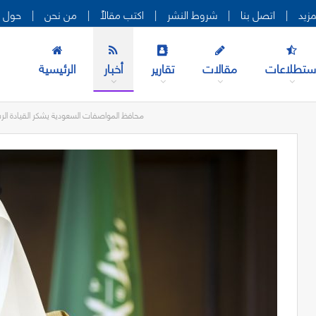
|
اتصل بنا
|
شروط النشر
|
اكتب مقالاً
|
من نحن
|
حول ه
ستطلاعات
مقالات
تقارير
أخبار
الرئيسية
محافظ المواصفات السعودية يشكر القيادة ال