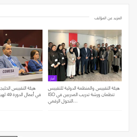
المزيد عن المؤلف
أخبار
هيئة التقييس والمنظمة الدولية للتقييس
هيئة التقييس الخليجي
ISO تنظمان ورشة تدريب المدربين في
في أعما
التحول الرقمي…