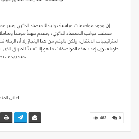
إن وجود مواصفات قياسية دولية للاقتصاد الدائري يعتبر قف
مختلف جوانب الاقتصاد الدائري، وتقدم فهماً موحداً وشاملاً 
استراتيجيات الانتقال، ولكن بالرغم من هذا الإنجاز إلا أن الرحلة 
طويلة، وإن إعداد هذه المواصفات ما هو إلا تعبيدٌ للطريق الذ
فيه بهدف تحقيق أهداف التنمية المستدامة والتقليل من آثار التغير المناخي.
482
0