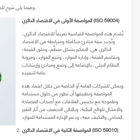
وفيما يلي شرح للخطوط العامة في كل مواصفة قياسية من المواصفات الثلاث.
)
ISO 59004
المواصفة الأولى في الاقتصاد الدائري (
تُقدم هذه المواصفة القياسية تعريفاً للاقتصاد الدائري،
وتُحدد ستة مبادئ متكاملة ومترابطة في الاقتصاد
الدائري هي: التفكير بشكل منظَّم، وخلق القيمة،
وتقاسم القيمة، وإدارة الموارد، وتتبع الموارد، ومرونة
النظام البيئي، بالإضافة إلى وضع ومبادئ وإرشادات
عامة لتنفيذه.
ويمكن للشركات العامة أو الخاصة من خلال اعتماد هذه
المواصفة وتطبيقها أن تطور من حلول مستدامة
وطموحة مع تحسين العلاقات مع أصحاب المصلحة
والامتثال للوائح البيئية، وبالتالي التخفيف من آثار التغير
المناخي والتكيف معه، ودعم الإدارة المستدامة للموارد.
)
ISO 59010
المواصفة الثانية في الاقتصاد الدائري (