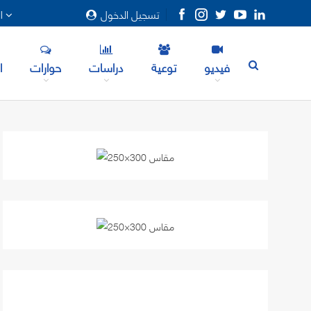
تسجيل الدخول
المزيد
فيديو
توعية
دراسات
حوارات
ا