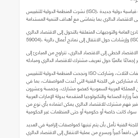
نشرت المنظمة الدولية للتقييس (ISO)، بعد مناقشات دامت حوالي خمس سنوات، ثلاث مواصفات قياسية دولية جديدة
لعامة والتوجيهات المتعلقة بالتحول إلى الاقتصاد الدائري (ISO
قتصاد الخطي إلى الاقتصاد الدائري، تتراوح من المبادئ إلى
ونجحت المنظمة الدولية للتقييس ISO بجمع 100 دولة بما فيها دول من مجلس التعاون لوضع المواصفات الثلاث، وشاركت
 مشاركين في اللجنة الفنية التي أعدت المواصفات، بما في
ن المملكة العربية السعودية كعضو مشارك، وخمسة وعشرون
 وزارة الصناعة والتكنولوجيا المتقدمة بدولة الإمارات العربية
فير فهم مشترك للاقتصاد الدائري يمكن اعتماده بأي نوع من
جنة الفنية تأمل بأن يتم تبنيها كمواصفات إلزامية في العديد