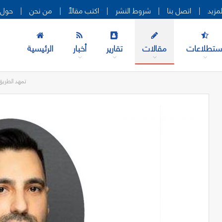
|
اتصل بنا
|
شروط النشر
|
اكتب مقالاً
|
من نحن
|
حول 
ستطلاعات
مقالات
تقارير
أخبار
الرئيسية
منظمة الـ ISO تمهد الط