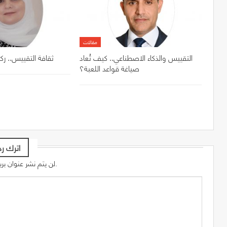
مقالات
التقييس والذكاء الاصطناعي.. كيف تُعاد
ثقافة التقييس.. رك
صياغة قواعد اللعبة؟
اترك رد
لن يتم نشر عنوان بريدك الإلكتروني.