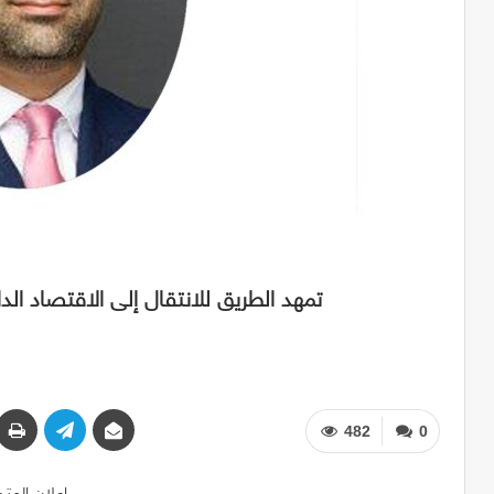
منظمة الـ ISO تمهد الطريق للانتقال إلى الاقتصاد الدائري بـ 3 مواصفات
482
0