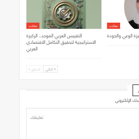
مقالات
مقالات
يزة الوعي والجودة
التقييس العربي الموحد.. الركيزة
الاستراتيجية لتحقيق التكامل الاقتصادي
العربي
التالي
السابق