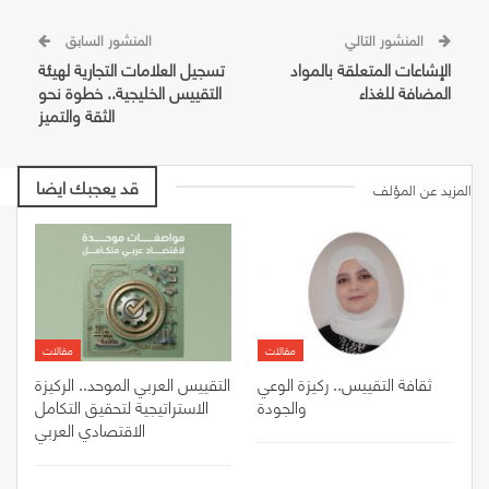
المنشور التالي
المنشور السابق
الإشاعات المتعلقة بالمواد
تسجيل العلامات التجارية لهيئة
المضافة للغذاء
التقييس الخليجية.. خطوة نحو
الثقة والتميز
قد يعجبك ايضا
المزيد عن المؤلف
مقالات
مقالات
ثقافة التقييس.. ركيزة الوعي
التقييس العربي الموحد.. الركيزة
والجودة
الاستراتيجية لتحقيق التكامل
الاقتصادي العربي