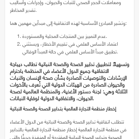
ومعاملات الحجر الصحي للنبات والحيوان، وإجراءات وأساليب
تقدير المخاطر.
وتشير المبادئ الأساسية لهذه الاتفاقية إلى مبدأين مهمين هما:
عدم التمييز بين المنتجات المحلية والمستوردة.
اعتماد الأساس العلمي في تقييم الأخطار، ويستثني
تطبيق مبدأ الأساس العلمي في حالة المبدأ الوقائي.
وتسهيلاً لتطبيق تدابير الصحة والصحة النباتية تطالب ديباجة
الاتفاقية جميع الدول الأعضاء في المنظمة باحترام
الإرشادات والتوصيات الصادرة بشأن صحة الإنسان والنبات
والحيوان الصادرة من الهيئات الدولية التي تُعرف بالأخوات
الثلاثة وهي: لجنة دستور الأغذية، والمنظمة العالمية لصحة
الحيوان، والاتفاقية الدولية لوقاية النباتات.
إخطار منظمة التجارة العالمية بتدابير الصحة والصحة النباتية
تتطلب اتفاقية تدابير الصحة والصحة النباتية من الدول الأعضاء
في منظمة التجارة العالمية إخطار منظمة التجارة العالمية بالتدابير
الصحية وتدابير الصحة النباتية المقترحة أو المنفذة حديثًا والتي