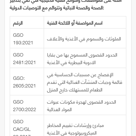
الصحة والصحة النباتية وتتوائم مع التوصيات الدولية:
اسم المواصفة أو اللائحة الفنية
الرقم
GSO
الملوثات والسموم في الأغذية والأعلاف
193:2021
الحدود القصوى المسموح بها من بقايا
GSO
الادوية البيطرية في الأغذية
2481:2021
الإفصاح عن مسببات الحساسية في
GSO:
قائمة وجبات المنشآت الغذائية التي تقدم
2605:2021
الطعام للمستهلك خارج المنزل
الحدود القصوى لهجرة مكونات عبوات
GSO
المواد الغذائية
2700:2022
GSO
مبادئ وإرشادات تقييم المخاطر
CAC/GL
الميكروبيولوجية في الأغذية