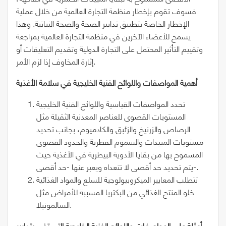
فسوف تقوم بإخطار منظمة التجارة العالمية من خلال عملية
الإخطار الخاصة بتطبيق تدابير الصحة والصحة النباتية. وهذا
يسمح للأعضاء الآخرين في منظمة التجارة العالمية بمراجعة
وتقييم التأثير المحتمل على التجارة الدولية وتقديم التعليقات أو
إثارة المخاوف إذا لزم الأمر.
أهمية المواصفات واللوائح الفنية الخليجية في سلامة الأغذية
تحدد المواصفات القياسية واللوائح الفنية الخليجية
المستويات القصوى للعناصر المعدنية الثقيلة مثل
الرصاص والزرنيخ والزئبق والكادميوم، بجانب تحديد
مستويات المبيدات والسموم الفطرية والحدود القصوى
المسموح بها من بقايا الأدوية البيطرية في الأغذية حيث
يتم تحديد حد أقصى لا تتعداه ويعبر عنها -حد أقصى-.
تتطلب المعايير الميكروبيولوجية للسلع والمواد الغذائية
خلو المنتج الغذائي من البكتريا المسببة للأمراض مثل
السالمونيلا.
أمثلة على المواصفات واللوائح الفنية الخليجية التي تفي بتدابير