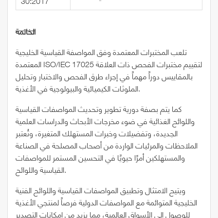
30:2017
الخاتمة
تلعب المختبرات المعتمدة وفق المواصفة القياسية الخليجية
المعتمدة ISO/IEC 17025 لتقييم مختبرات الفحص ذات العلاقة
بالمقاييس دوراً مهماً في إجراء طرق الفحص والاختبار وتحليل
الملوثات الكيميائية والبيولوجية في الأغذية.
كما يتم بصفة دورية تطوير وتحديث المواصفات القياسية
واللوائح الغذائية في ضوء مخرجات الأبحاث والدراسات العلمية
الجديدة، وتفضيلات وخبرات المستهلك المتغيرة، وتُعتبر
الملاحظات والمرئيات الواردة من أصحاب المصلحة في الصناعة
والمستهلكين أمرًا حيويًا في التحسين المستمر للمواصفات
القياسية واللوائح.
ويتيح الامتثال وتطبيق المواصفات القياسية واللوائح الفنية
الخليجية المتوائمة مع المواصفات الدولية فرصاً لمنتجي الأغذية
للوصول إلى الأسواق العالمية، مما يزيد من إمكانات التصدير