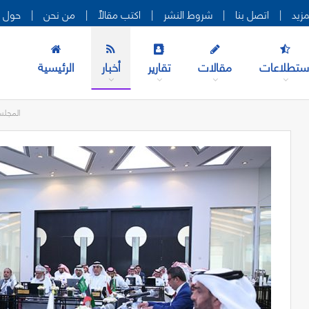
|
اتصل بنا
|
شروط النشر
|
اكتب مقالاً
|
من نحن
|
حول ه
ستطلاعات
مقالات
تقارير
أخبار
الرئيسية
المجلس الفني 