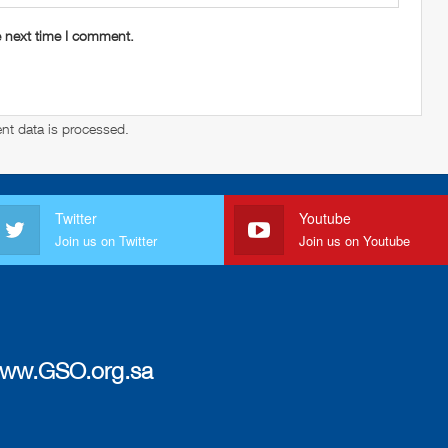
e next time I comment.
t data is processed
.
Twitter
Youtube
Join us on Twitter
Join us on Youtube
ww.GSO.org.sa