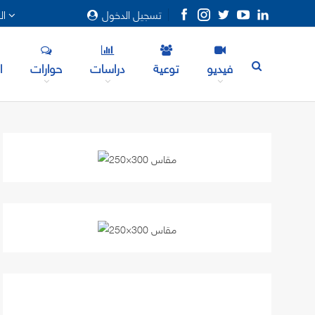
تسجيل الدخول
المزيد
فيديو
توعية
دراسات
حوارات
ا