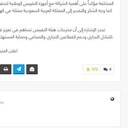
المختلفة مؤكداً على أهمية الشراكة مع أجهزة التقييس الوطنية لتحقيق
كما وجه الشكر والتقدير إلى المملكة العربية السعودية ممثلة في 
تجدر الإشارة إلى أن مخرجات هيئة التقييس تساهم في تعزيز قو
للتبادل التجاري ودعم القطاعين التجاري والصناعي وحماية المستهلك في المنطقة من السلع غير المطابقة للمواصفات القياسية.
572
0
ts