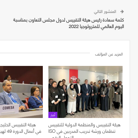
المنشور التالي
كلمة سعادة رئيس هيئة التقييس لدول مجلس التعاون بمناسبة
اليوم العالمي للمترولوجيا 2022
المزيد عن المؤلف
أخبار
هيئة التقييس والمنظمة الدولية للتقييس
هيئة التقييس الخليجي
ISO تنظمان ورشة تدريب المدربين في
في أعما
التحول الرقمي…