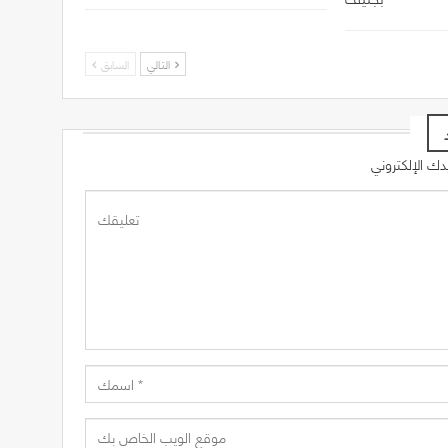
التالي
السابق