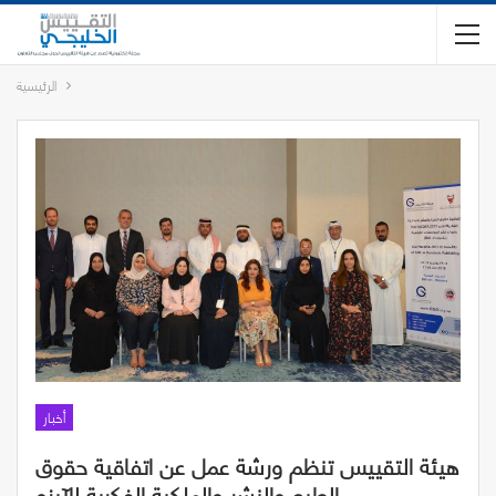
الرئيسية
أخبار
هيئة التقييس تنظم ورشة عمل عن اتفاقية حقوق
الطبع والنشر والملكية الفكرية للآيزو