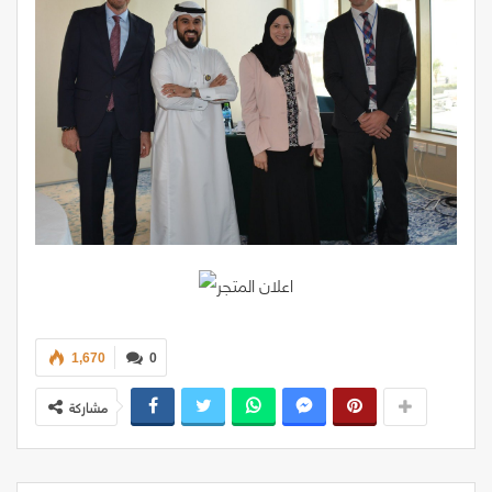
1,670
0
مشاركة