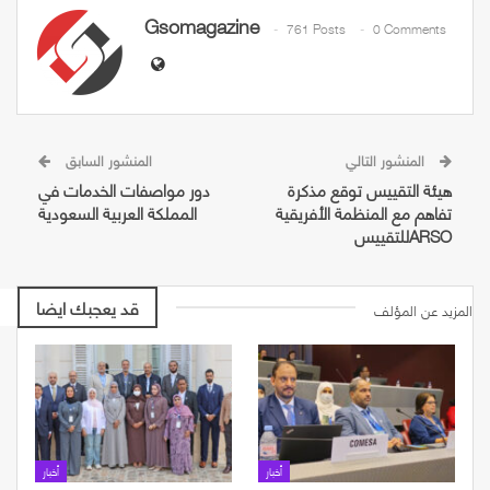
Gsomagazine
761 Posts
0 Comments
المنشور التالي
المنشور السابق
هيئة التقييس توقع مذكرة
دور مواصفات الخدمات في
تفاهم مع المنظمة الأفريقية
المملكة العربية السعودية
للتقييسARSO
قد يعجبك ايضا
المزيد عن المؤلف
أخبار
أخبار