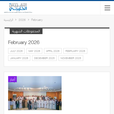
February
2026
الرئيسية
المحفوظات الشهرية
February 2026
JULY 2026
MAY 2026
APRIL 2026
FEBRUARY 2026
JANUARY 2026
DECEMBER 2025
NOVEMBER 2025
أخبار