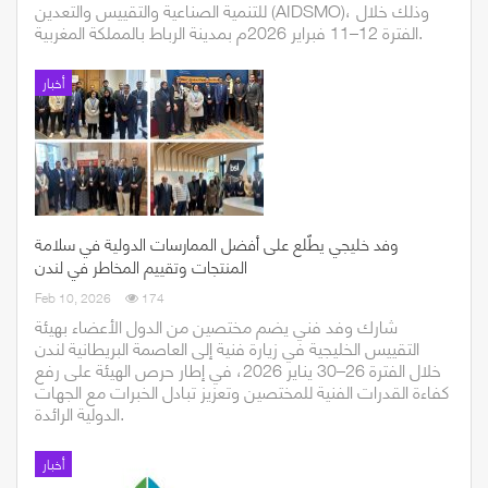
للتنمية الصناعية والتقييس والتعدين (AIDSMO)، وذلك خلال
الفترة 12–11 فبراير 2026م بمدينة الرباط بالمملكة المغربية.
أخبار
وفد خليجي يطّلع على أفضل الممارسات الدولية في سلامة
المنتجات وتقييم المخاطر في لندن
Feb 10, 2026
174
شارك وفد فني يضم مختصين من الدول الأعضاء بهيئة
التقييس الخليجية في زيارة فنية إلى العاصمة البريطانية لندن
خلال الفترة 26–30 يناير 2026، في إطار حرص الهيئة على رفع
كفاءة القدرات الفنية للمختصين وتعزيز تبادل الخبرات مع الجهات
الدولية الرائدة.
أخبار