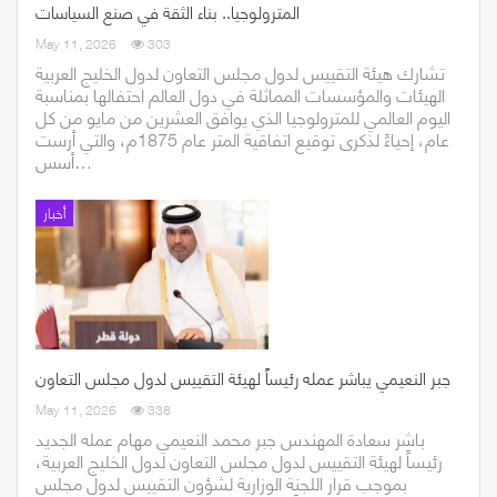
المترولوجيا.. بناء الثقة في صنع السياسات
May 11, 2026
303
تشارك هيئة التقييس لدول مجلس التعاون لدول الخليج العربية
الهيئات والمؤسسات المماثلة في دول العالم احتفالها بمناسبة
اليوم العالمي للمترولوجيا الذي يوافق العشرين من مايو من كل
عام، إحياءً لذكرى توقيع اتفاقية المتر عام 1875م، والتي أرست
أسس…
أخبار
جبر النعيمي يباشر عمله رئيساً لهيئة التقييس لدول مجلس التعاون
May 11, 2026
338
باشر سعادة المهندس جبر محمد النعيمي مهام عمله الجديد
رئيساً لهيئة التقييس لدول مجلس التعاون لدول الخليج العربية،
بموجب قرار اللجنة الوزارية لشؤون التقييس لدول مجلس