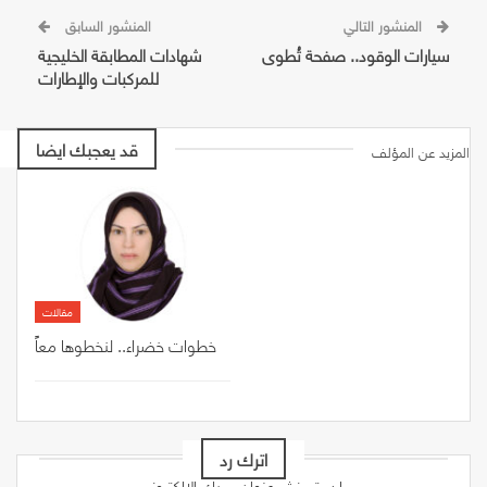
المنشور التالي
المنشور السابق
سيارات الوقود.. صفحة تُطوى
شهادات المطابقة الخليجية
للمركبات والإطارات
قد يعجبك ايضا
المزيد عن المؤلف
مقالات
خطوات خضراء.. لنخطوها معاً
اترك رد
لن يتم نشر عنوان بريدك الإلكتروني.