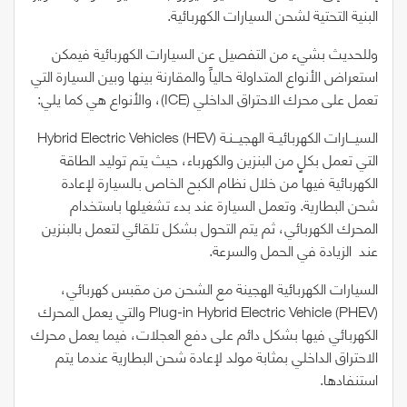
البنية التحتية لشحن السيارات الكهربائية.
وللحديث بشيء من التفصيل عن السيارات الكهربائية فيمكن
استعراض الأنواع المتداولة حالياً والمقارنة بينها وبين السيارة التي
تعمل على محرك الاحتراق الداخلي
(ICE)
، والأنواع هي كما يلي:
السيـــارات الكهربائيــة الهجيـــنـة
(Hybrid
(HEV
Vehicles
Electric
التي تعمل بكلٍ من البنزين والكهرباء، حيث يتم توليد الطاقة
الكهربائية فيها من خلال نظام الكبح الخاص بالسيارة لإعادة
شحن البطارية. وتعمل السيارة عند بدء تشغيلها باستخدام
المحرك الكهربائي، ثم يتم التحول بشكل تلقائي لتعمل بالبنزين
عند
الزيادة في الحمل والسرعة.
السيارات الكهربائية الهجينة مع الشحن من مقبس كهربائي،
(Plug-in
(PHEV
Vehicle
Electric
Hybrid
والتي يعمل المحرك
الكهربائي فيها بشكل دائم على دفع العجلات، فيما يعمل محرك
الاحتراق الداخلي بمثابة مولد لإعادة شحن البطارية عندما يتم
استنفادها.