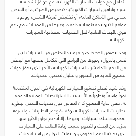
التعامل مع حوادث السيارات الكهربائية، مع حوافز تشجيعية
لشراء ولتأمين السيارات الكهربائية كتخفيض الضرائب، أو الشحن
مجاني في الأماكن العامة، أو تخفيض تعرفة الشحن، ووجود
مواقع الكترونية معلوماتية داعمة، وغيرها من المميزات، مع دعم
قوي للأبحاث العلمية لحل التحديات المصاحبة للسيارات
الكهربائية.
وقد تتضمن الخطط جدولة زمنية للتخلص من السيارات التي
تعمل بالديزل، وغيرها من البرامج التي تتكامل بعضها مع البعض
في الدفع باتجاه شراء السيارات الكهربائية، الأمر الذي يحفز جهات
التصنيع للمزيد من التطوير والحلول لتخطي التحديات.
وقد شهد قطاع تصنيع السيارات الكهربائية في الدول المتقدمة
نمواً واسعاً وتطوراً هائلاً بسبب الاستراتيجيات الوطنية الداعمة
له، ففي بداية التصنيع كان النقاش حول تحديات الشحن البطيء
لبطاريات السيارات الكهربائية، وكفاءة وعمر البطاريات، والسرعة
المحدودة لتلك السيارات، وغيرها، إلا أنه تم تجاوز الكثير منها
بمزيد من البحث والتطوير بسبب زيادة الطلب على السيارات
الذي يحركه الدعم الحكومي. وانتقلت الدول من استراتيجيات