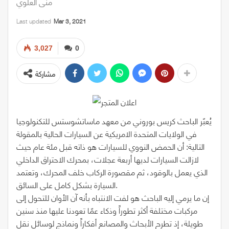
منى العلوي
Last updated
Mar 3, 2021
3,027
0
مشاركة
يُعبّر الباحث كريس بوروني من معهد ماساتشوستس للتكنولوجيا
في الولايات المتحدة الامريكية عن السيارات الحالية بالمقولة
التالية: أن الحمض النووي للسيارات هو ذاته قبل مئة عام حيث
لازالت السيارات لديها أربعة عجلات، بمحرك الاحتراق الداخلي
الذي يعمل بالوقود، ثم مقصورة الركاب خلف المحرك، وتعتمد
السيارة بشكل كامل على السائق.
إن ما يرمي إليه الباحث هو لفت الانتباه بأنه آن الأوان للتحول إلى
مركبات مختلفة أكثر تطوراً وذكاء عمّا تعودنا عليها منذ سنين
طويلة، إذ تطرح الأبحاث والمصانع أفكاراً ونماذج لوسائل نقل