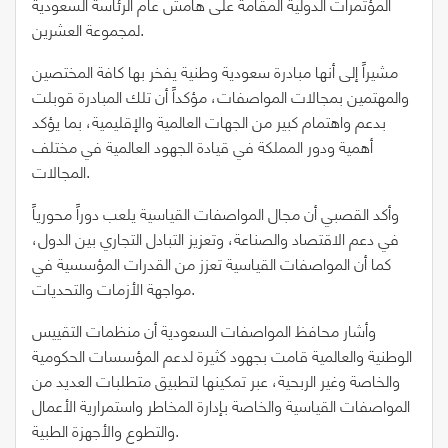
المؤتمرات الدولية المقامة على هامش عام الرئاسة السعودية
لمجموعة العشرين.
مشيراً إلى أنها مبادرة سعودية وطنية يفخر بها كافة المختصين
والمهتمين بمجالات المواصفات، مؤكداً أن تلك المبادرة قوبلت
بدعم واهتمام كبير من الجهات العالمية والإقليمية، بما يؤكد
أهمية ودور المملكة في قيادة الجهود العالمية في مختلف
المجالات.
وأكد القصبي أن مجال المواصفات القياسية يلعب دوراً محورياً
في دعم الاقتصاد والصناعة، وتعزيز التبادل التجاري بين الدول،
كما أن المواصفات القياسية تعزز من القدرات المؤسسية في
مواجهة الأزمات والتحديات.
وأشار محافظ المواصفات السعودية أن منظمات التقييس
الوطنية والعالمية قامت بجهود كثيرة لدعم المؤسسات الحكومية
والخاصة وغير الربحية، عبر تمكينها لتطبيق متطلبات العديد من
المواصفات القياسية والخاصة بإدارة المخاطر واستمرارية الأعمال
والتطوع والأجهزة الطبية.