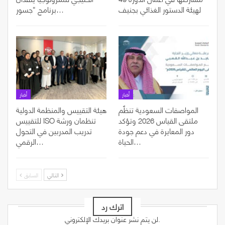
لهيئة الدستور الغذائي بجنيف
برنامج “جسور…
أخبار
أخبار
المواصفات السعودية تنظّم
هيئة التقييس والمنظمة الدولية
ملتقى القياس 2026 وتؤكد
للتقييس ISO تنظمان ورشة
دور المعايرة في دعم جودة
تدريب المدربين في التحول
الحياة…
الرقمي…
التالي
السابق
اترك رد
لن يتم نشر عنوان بريدك الإلكتروني.