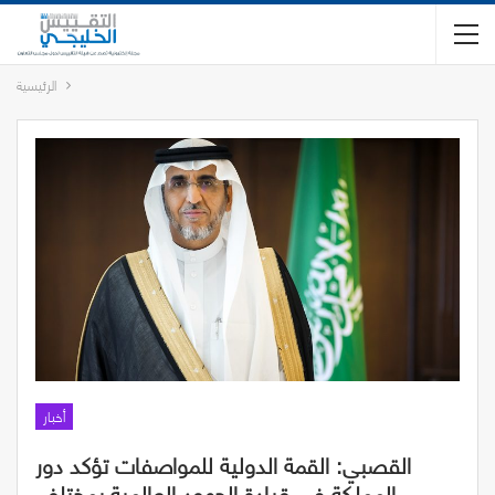
الرئيسية
أخبار
القصبي: القمة الدولية للمواصفات تؤكد دور
المملكة في قيادة الجهود العالمية بمختلف