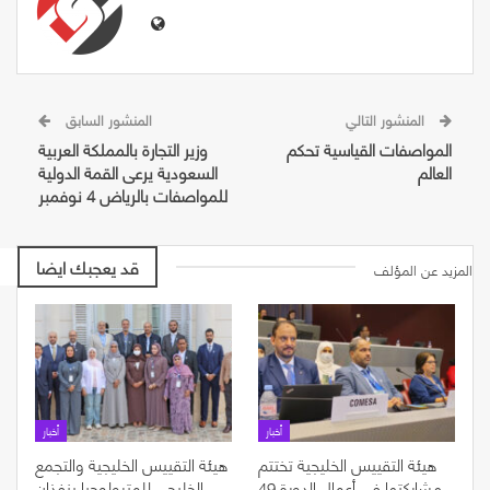
المنشور التالي
المنشور السابق
المواصفات القياسية تحكم
وزير التجارة بالمملكة العربية
العالم
السعودية يرعى القمة الدولية
للمواصفات بالرياض 4 نوفمبر
قد يعجبك ايضا
المزيد عن المؤلف
أخبار
أخبار
هيئة التقييس الخليجية تختتم
هيئة التقييس الخليجية والتجمع
مشاركتها في أعمال الدورة 49
الخليجي للمترولوجيا ينفذان