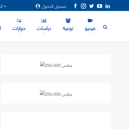
تسجيل الدخول
المزيد
فيديو
توعية
دراسات
حوارات
ا