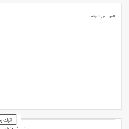
المزيد عن المؤلف
اترك رد
لن يتم نشر عنوان بريدك الإلكتروني.