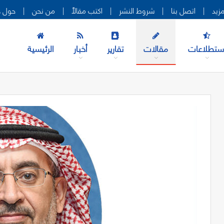
|
اتصل بنا
|
شروط النشر
|
اكتب مقالاً
|
من نحن
|
حول ه
ستطلاعات
مقالات
تقارير
أخبار
الرئيسية