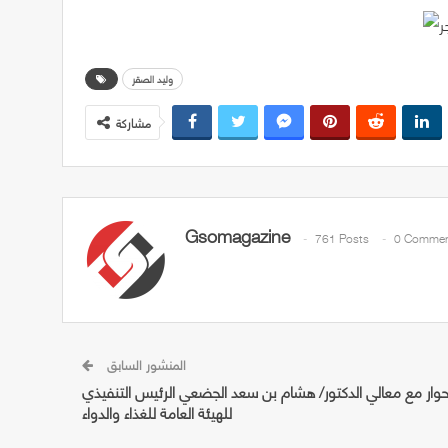
وليد الصقر
مشاركة
Gsomagazine
761 Posts
0 Commen
المنشور السابق
وار مع معالي الدكتور/ هشام بن سعد الجضعي الرئيس التنفيذي
للهيئة العامة للغذاء والدواء