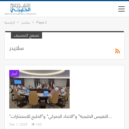
Page 2
سلايدر
الرئيسية
تصفح التصنيف
سلايدر
أخبار
“التقييس الخليجية” و”الاتحاد الجمركي” و”الخليج للاستشارات…
Dec 1, 2025
195