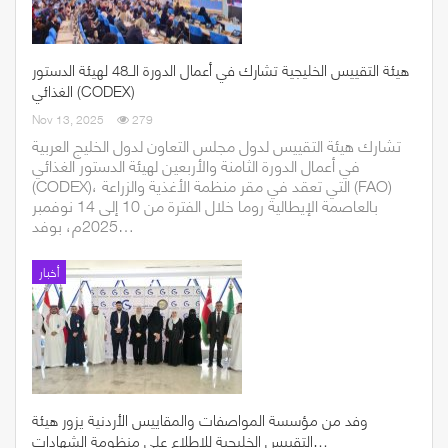
هيئة التقييس الخليجية تشارك في أعمال الدورة الــ48 لهيئة الدستور
الغذائي (CODEX)
Nov 13, 2025
279
تشارك هيئة التقييس لدول مجلس التعاون لدول الخليج العربية
في أعمال الدورة الثامنة والأربعين لهيئة الدستور الغذائي
(CODEX)، التي تعقد في مقر منظمة الأغذية والزراعة (FAO)
بالعاصمة الإيطالية روما خلال الفترة من 10 إلى 14 نوفمبر
2025م، بوفد…
أخبار
وفد من مؤسسة المواصفات والمقاييس الأردنية يزور هيئة
التقييس الخليجية للاطلاع على منظومة الشهادات…