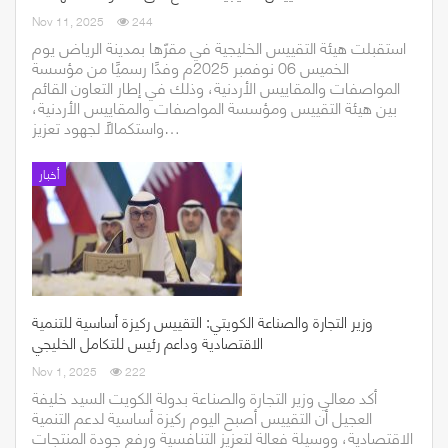
Nov 11, 2025
244
استقبلت هيئة التقييس الخليجية في مقرّها بمدينة الرياض يوم
الخميس 06 نوفمبر 2025م وفدًا رسميًا من مؤسسة
المواصفات والمقاييس الأردنية، وذلك في إطار التعاون القائم
بين هيئة التقييس ومؤسسة المواصفات والمقاييس الأردنية،
واستكمالاً لجهود تعزيز…
أخبار
وزير التجارة والصناعة الكويتي: التقييس ركيزة أساسية للتنمية
الاقتصادية وداعم رئيس للتكامل الخليجي
Nov 1, 2025
222
أكد معالي وزير التجارة والصناعة بدولة الكويت السيد خليفة
العجيل أن التقييس أصبح اليوم ركيزة أساسية لدعم التنمية
الاقتصادية، ووسيلة فعالة لتعزيز التنافسية ورفع جودة المنتجات