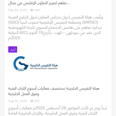
تفاهم لتعزيز التعاون الإقليمي في مجال…
Sep 30, 2025
168
وقّعت هيئة التقييس لدول مجلس التعاون لدول الخليج العربية
(GSO) ومنظمة التقييس الإقليمية لجنوب آسيا (SARSO)
مذكرة تفاهم على هامش الاجتماع السنوي للجنة الكهروتقنية
الدولية (IEC) الذي عقد في نيودلهي – الهند، بتاريخ19 أكتوبر
2025م.
أخبار
هيئة التقييس الخليجية تستضيف فعاليات أسبوع اللجان الفنية
وفرق العمل الخليجية
Aug 30, 2025
200
تبدأ يوم غدٍ الأحد الموافق 28 أغسطس 2025م فعاليات أسبوع
اللجان الفنية وفرق العمل الخليجية، واللجان الخليجية العامة