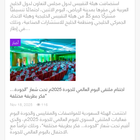
استضافت هيئة التقييس لدول مجلس التعاون لدول الخليج
العربية في مقرها بمدينة الرياض، اليوم الاثنين، اجتماعًا تنسيقيًا
مشتركًا جمع كلًّا من هيئة التقييس الخليجية وهيئة الاتحاد
الجمركي الخليجي ومنظمة الخليج للاستشارات الصناعية، وذلك
في إطار…
أخبار
اختتام ملتقى اليوم العالمي للجودة 2025م تحت شعار “الجودة…
فكر بطريقة مختلفة”
Nov 18, 2025
116
اختتمت الهيئة السعودية للمواصفات والمقاييس والجودة اليوم
فعاليات الملتقى السنوي لليوم العالمي للجودة 2025م، والذي
أقيم تحت شعار "الجودة... فكر بطريقة مختلفة"، وذلك تزامناً مع
الاحتفال باليوم العالمي للجودة.