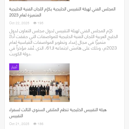
المجلس الفني لهيئة التقييس الخليجية يكرّم اللجان الفنية الخليجية
المتميزة لعام 2023
Oct 22, 2025
195
كرّم المجلس الفني لهيئة التقييس لدول مجلس التعاون لدول
الخليج العربية اللجان الفنية الخليجية للمواصفات التي حققت أداءً
متميزًا في مجال إعداد وتطوير المواصفات القياسية لعام
2023م، وذلك على هامش اجتماعه الـ61، الذي عُقد مؤخراً في
دولة الكويت.
أخبار
هيئة التقييس الخليجية تنظم الملتقى السنوي الثالث لسفراء
التقييس
Oct 21, 2025
186