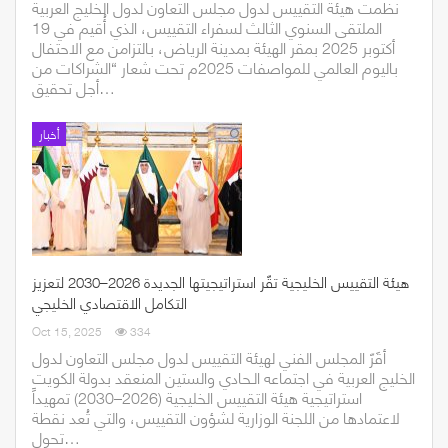
نظمت هيئة التقييس لدول مجلس التعاون لدول الخليج العربية
الملتقى السنوي الثالث لسفراء التقييس، الذي أُقيم في 19
أكتوبر 2025 بمقر الهيئة بمدينة الرياض، بالتزامن مع الاحتفال
باليوم العالمي للمواصفات 2025م تحت شعار “الشراكات من
أجل تحقيق…
أخبار
هيئة التقييس الخليجية تقّر استراتيجيتها الجديدة 2026–2030 لتعزيز
التكامل الاقتصادي الخليجي
Oct 15, 2025
334
أقَرّ المجلس الفني لهيئة التقييس لدول مجلس التعاون لدول
الخليج العربية في اجتماعه الـحادي والستين المنعقد بدولة الكويت
استراتيجية هيئة التقييس الخليجية (2026–2030) تمهيداً
لاعتمادها من اللجنة الوزارية لشؤون التقييس، والتي تُعد نقطة
تحول…