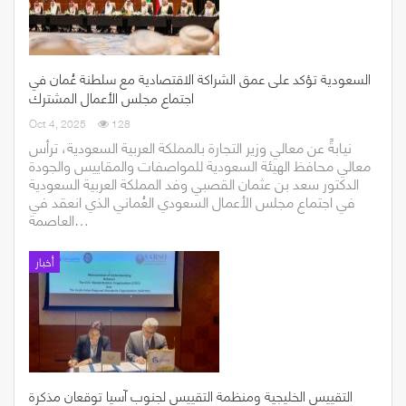
السعودية تؤكد على عمق الشراكة الاقتصادية مع سلطنة عُمان في
اجتماع مجلس الأعمال المشترك
Oct 4, 2025
128
نيابةً عن معالي وزير التجارة بالمملكة العربية السعودية، ترأس
معالي محافظ الهيئة السعودية للمواصفات والمقاييس والجودة
الدكتور سعد بن عثمان القصبي وفد المملكة العربية السعودية
في اجتماع مجلس الأعمال السعودي العُماني الذي انعقد في
العاصمة…
أخبار
التقييس الخليجية ومنظمة التقييس لجنوب آسيا توقعان مذكرة