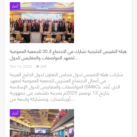
أخبار
هيئة التقييس الخليجية تشارك في الاجتماع الـ 20 للجمعية العمومية
لمعهد المواصفات والمقاييس للدول…
Nov 14, 2025
268
شاركت هيئة التقييس لدول مجلس التعاون لدول الخليج العربية
في أعمال الاجتماع العشرين للجمعية العمومية لمعهد
المواصفات والمقاييس للدول الإسلامية (SMIIC)، الذي عُقد
بتاريخ 13 نوفمبر 2025م بمدينة طشقند في جمهورية
أوزبكستان، وبمشاركة واسعة من…
أخبار