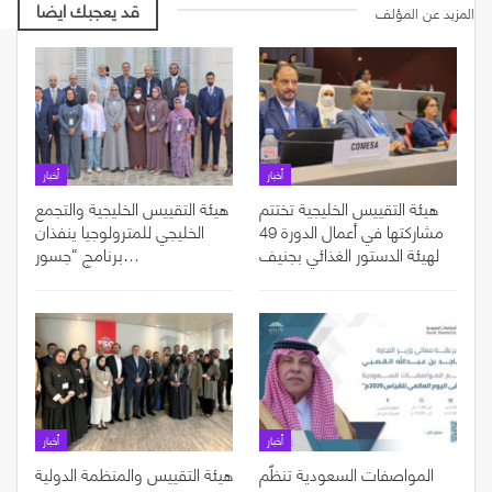
قد يعجبك ايضا
المزيد عن المؤلف
أخبار
أخبار
هيئة التقييس الخليجية تختتم
هيئة التقييس الخليجية والتجمع
مشاركتها في أعمال الدورة 49
الخليجي للمترولوجيا ينفذان
لهيئة الدستور الغذائي بجنيف
برنامج “جسور…
أخبار
أخبار
المواصفات السعودية تنظّم
هيئة التقييس والمنظمة الدولية