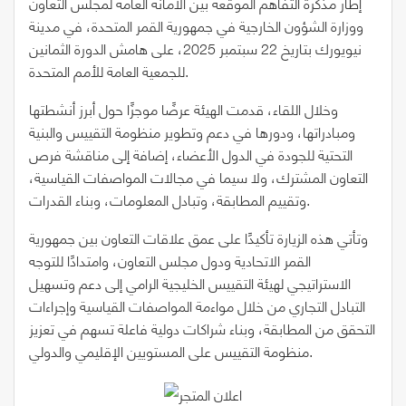
إطار مذكرة التفاهم الموقعة بين الأمانة العامة لمجلس التعاون
ووزارة الشؤون الخارجية في جمهورية القمر المتحدة، في مدينة
نيويورك بتاريخ 22 سبتمبر 2025، على هامش الدورة الثمانين
للجمعية العامة للأمم المتحدة.
وخلال اللقاء، قدمت الهيئة عرضًا موجزًا حول أبرز أنشطتها
ومبادراتها، ودورها في دعم وتطوير منظومة التقييس والبنية
التحتية للجودة في الدول الأعضاء، إضافة إلى مناقشة فرص
التعاون المشترك، ولا سيما في مجالات المواصفات القياسية،
وتقييم المطابقة، وتبادل المعلومات، وبناء القدرات.
وتأتي هذه الزيارة تأكيدًا على عمق علاقات التعاون بين جمهورية
القمر الاتحادية ودول مجلس التعاون، وامتدادًا للتوجه
الاستراتيجي لهيئة التقييس الخليجية الرامي إلى دعم وتسهيل
التبادل التجاري من خلال مواءمة المواصفات القياسية وإجراءات
التحقق من المطابقة، وبناء شراكات دولية فاعلة تسهم في تعزيز
منظومة التقييس على المستويين الإقليمي والدولي.