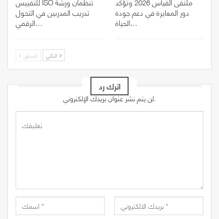
ملتقى القياس 2026 وتؤكد
للتقييس ISO تنظمان ورشة
دور المعايرة في دعم جودة
تدريب المدربين في التحول
الحياة…
الرقمي…
التالي
السابق
اترك رد
لن يتم نشر عنوان بريدك الإلكتروني.