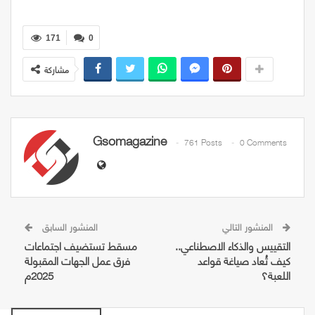
171
0
مشاركة
Gsomagazine
761 Posts
0 Comments
المنشور التالي
المنشور السابق
التقييس والذكاء الاصطناعي..
مسقط تستضيف اجتماعات
كيف تُعاد صياغة قواعد
فرق عمل الجهات المقبولة
اللعبة؟
2025م