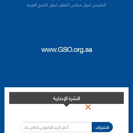
التقييس لدول مجلس التعاون لدول الخليج العربية
www.GSO.org.sa
النشرة الإخبارية
×
اشترك في النشرة الإخبارية لدينا من أجل مواكبة التطورات.
الاشتراك