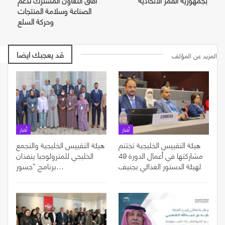
الصناعة وسلامة المنتجات
وحركة السلع
قد يعجبك ايضا
المزيد عن المؤلف
أخبار
أخبار
هيئة التقييس الخليجية تختتم
هيئة التقييس الخليجية والتجمع
مشاركتها في أعمال الدورة 49
الخليجي للمترولوجيا ينفذان
لهيئة الدستور الغذائي بجنيف
برنامج “جسور…