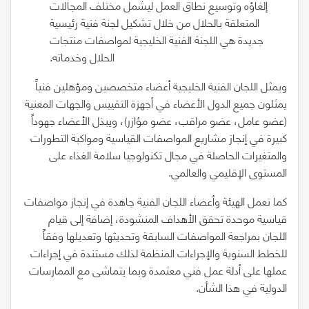
إلغاؤه وتوسيع نطاق العمل ليشمل مختلف المجالات
المتعلقة بالحلال من خلال تشكيل لجنة فنية رئيسية
جديدة هي اللجنة الفنية الخليجية لمواصفات منتجات
الحلال وخدماته.
ويمثل اللجان الفنية الخليجية أعضاء متخصصين ومؤهلين فنياً
يمثلون جميع الدول الأعضاء في أجهزة التقييس والجهات المعنية
(عضو عامل، عضو مراقب، عضو مؤازر)، ويبذل الأعضاء جهوداً
كبيرة في إنجاز مشاريع المواصفات القياسية ومواكبة التطورات
والمتغيرات الحاصلة في مجال تكنولوجيا سلامة الغذاء على
المستوى الإقليمي والعالمي.
كما تعمل الهيئة وأعضاء اللجان الفنية جاهدة في إنجاز مواصفات
قياسية موحدة تحقق الأهداف المنشودة، إضافة إلى قيام
اللجان بمراجعة المواصفات السابقة وتحديثها وتعديلها وفقاً
للخطط السنوية والإجراءات المنظمة لذلك مستندة في إجراءات
عملها على أدلة عمل فني معتمدة وبما يتماشى مع الممارسات
الدولية في هذا الشأن.