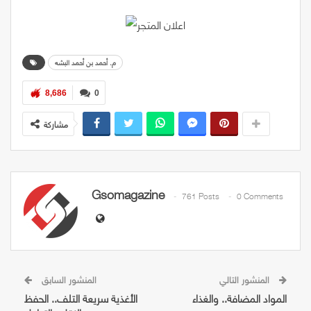
م. أحمد بن أحمد البشه
8,686
0
مشاركة
Gsomagazine
761 Posts
0 Comments
المنشور التالي
المنشور السابق
المواد المضافة.. والغذاء
الأغذية سريعة التلف.. الحفظ