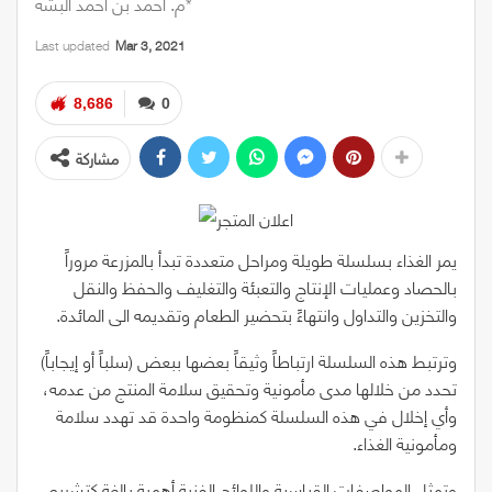
م. أحمد بن أحمد البشه*
Last updated
Mar 3, 2021
8,686
0
مشاركة
يمر الغذاء بسلسلة طويلة ومراحل متعددة تبدأ بالمزرعة مروراً
بالحصاد وعمليات الإنتاج والتعبئة والتغليف والحفظ والنقل
والتخزين والتداول وانتهاءً بتحضير الطعام وتقديمه الى المائدة.
وترتبط هذه السلسلة ارتباطاً وثيقاً بعضها ببعض (سلباً أو إيجاباً)
تحدد من خلالها مدى مأمونية وتحقيق سلامة المنتج من عدمه،
وأي إخلال في هذه السلسلة كمنظومة واحدة قد تهدد سلامة
ومأمونية الغذاء.
وتمثل المواصفات القياسية واللوائح الفنية أهمية بالغة كتشريع