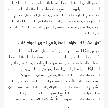
وتعتبر اللجان الفنية الخليجية أداة فاعلة وملتقى فني لمساهمة
المختصين بخبراتهم في صنع مواصفات قياسية خليجية موحدة،
بحيث تتم بأسلوب العمل الجماعي والاتفاق العام على جميع
المستويات وبهدف تحقيق الجودة العالية في الصناعة الخليجية
للغذاء وتأسيس قاعدة للتنافس المقنن والحد من العوائق الفنية
في التجارة.
تعزيز‭ ‬مشاركة‭ ‬الأطراف‭ ‬المعنية‭ ‬في‭ ‬تطوير‭ ‬المواصفات
تحرص هيئة التقييس والدول الأعضاء على أهمية مشاركة
الأطراف المعنية في إعداد وتطوير المواصفات القياسية الخليجية
لمختلف القطاعات وفي مقدمتها قطاع الغذاء وذلك من خلال
المشاركة في أعمال اللجان الفنية. وتؤمن الهيئة بأن رفع جودة
المواصفات القياسية الخليجية ونجاح وضمان تطبيقها هو
مساهمة مختلف الأطراف المعنية وأصحاب المصلحة في إعداد
مشاريع المواصفات القاسية واللوائح الفنية الخليجية لا سيما وأن
هذا الإجراء متوافق تماماً مع الممارسات الدولية في إعداد
المواصفات القياسية، وتحقيقاً للشراكة الدائمة والمستدامة.