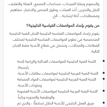
والسموم وبقايا المبيدات، مساعدات التصنيع، التعبئة والتغليف،
النقل والتخزين، أخذ العينات، وطرق الفحص والاختبار، مفاهيم
ومصطلحات، أدلة ارشادية… الخ.
من‭ ‬يقوم‭ ‬بإعداد‭ ‬المواصفات‭ ‬القياسية‭ ‬الخليجية؟
يقوم بإعداد المواصفات القياسية الخليجية اللجان الفنية الخليجية
المتخصصة في تطوير المواصفات القياسية الخليجية لمختلف
القطاعات والمجالات، وتشمل في قطاع الأغذية فقط اللجان
التالية:
اللجنة الفنية الخليجية للمواصفات الغذائية والزراعية (لجنة
رئيسية).
اللجنة الفنية الفرعية الخليجية لمواصفات بطاقات الأغذية.
اللجنة الفنية الفرعية الخليجية لمواصفات المواد المضافة
وملوثات الأغذية.
اللجنة الفنية الفرعية الخليجية لمواصفات الأغذية العضوية
والوظيفية والمحورة وراثياً.
فريق العمل الخليجي للأغذية الحلال
(
سابقاً
)
، والذي تم