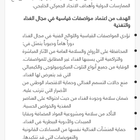
الممارسات الدولية وأهداف الاتحاد الجمركي الخليجي.
‬والتغذية
تؤدي المواصفات القياسية واللوائح الفنية في مجال الغذاء
دوراً هاماً وحيوياً يتمثل في:
المحافظة على الأرواح والسلامة العامة من الآثار المباشرة
والتراكمية التي يسببها الغذاء غير المطابق للمواصفات.
الوقاية من جميع أنواع التلوث الميكروبيولوجى والكيميائي
التي قد يتعرض لها الغذاء.
منع حالات التسمم الغذائي وحماية الاقتصاد الوطني من
الأضرار التي تترتب عليه.
ضمان سلامة وجودة الغذاء من حيث احتوائه على العناصر
المغذية والخواص الحسية.
التأكد من سلامة ومشروعية المواد المضافة وبقايا
المبيدات والأدوية البيطرية في الغذاء.
حماية المنشآت الغذائية نفسها من المساءلات القانونية
والتعويضات التي قد تتكبدها.