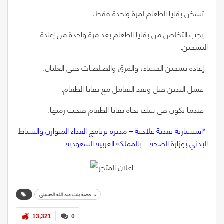
تسخن بقايا الطعام لمرة واحدة فقط.
يجب التخلص من بقايا الطعام بعد مرة واحدة من إعادة
التسخين.
إعادة تسخين الحساء، والمرق والصلصات حتى الغليان.
غسل اليدين قبل وبعد التعامل مع بقايا الطعام.
عندما تكون في شك تجاه بقايا الطعام فيجب رميها.
‭* ‬
‬البدني‭ ‬بوزارة‭ ‬الصحة‭ – ‬بالمملكة‭ ‬العربية‭ ‬السعودية
د. حصة بنت عبد الله الحسيني
13,321
0