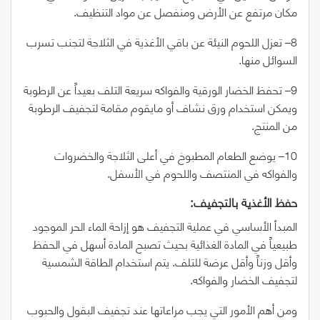
مكان مرتفع عن الأرض ومنفصل عن مواد التنظيف.
8
– تعزل اللحوم النيئة عن باقي الأغذية في الثلاجة لتجنب تسرب
السوائل منها.
9
– تحفظ الخضار الورقية والفواكه سريعة التلف بعيداً عن الرطوبة
ويمكن استخدام ورق نشاف أو مايقوم مقامة لتجفيف الرطوبة
من المنتج.
10
– يوضع الطعام المطبوخ في أعلى الثلاجة والخضروات
والفواكه في المنتصف واللحوم في الأسفل.
حفظ‭ ‬الأغذية‭ ‬بالتجفيف‭:‬
المبدأ الأساسي في عملية التجفيف هو إزاحة الماء الحر الموجود
طبيعياً في المادة الغذائية بحيث تصبح المادة أسهل في الحفظ
وأقل وزناً وأقل عرضة للتلف. يتم استخدام الطاقة الشمسية
لتجفيف الخضار والفواكه.
ومن أهم الأمور التي يجب مراعاتها عند تجفيف البقول والحبوب