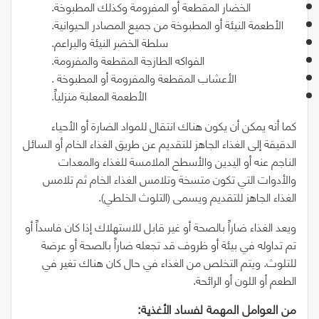
الخضار المقطعة أو المفرومة وكذلك المطبوخة.
الأطعمة النيئة أو المطبوخة من جميع المصادر الحيوانية.
سلطة الخضر النيئة والبراعم.
الفواكه الطازجة المقطعة والمفرومة.
الأعشاب المقطعة والمفرومة أو المطبوخة .
الأطعمة المعلبة منزلياً.
كما أنه يمكن أن يكون هناك انتقال للمواد الضارة أو الأحياء
الدقيقة إلى الغذاء الجاهز للتقديم عن طريق الغذاء الخام أو السائل
الناجم عنه أو اليدين والأسطح الملامسة للغذاء والمعدات
والأدوات التي تكون متسخة وتلامس الغذاء الخام ثم تلامس
الغذاء الجاهز للتقديم ويسمى (التلوث الخلطي).
ويعد الغذاء ضاراً بالصحة أو غير قابل للاستهلاك إذا كان فاسداً أو
تم تداوله في بيئة أو ظروف قد تجعله ضاراً بالصحة أو عرضة
للتلوث. ويتم التخلص من الغذاء في حال كان هناك تغير في
الطعم أو اللون أو الرائحة.
من‭ ‬العوامل‭ ‬المهمة‭ ‬لفساد‭ ‬الأغذية‭:‬