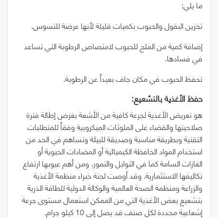
ما يلي:
تخزين البقول والحبوب بكميات قليلة لأنها عرضة للتسوس.
إضافة كمية من الملح للحبوب لامتصاص الرطوبة التي تساعد
في فسادها.
تحفظ الحبوب في مكان جاف بعيداً عن الرطوبة.
حفظ‭ ‬الأغذية‭ ‬بالتشعيع‭: ‬
هو تعريض الأغذية لجرعة كافية من الأشعة بغرض إطالة فترة
صلاحيتها والقضاء على الملوثات الميكروبية وفقاً للمتطلبات
التقنية وبطريقة مناسبة وصديقة للبيئة وتساهم في الحد من
استخدام المواد الحافظة الكيميائية أو المضادات الحيوية أو
الغازات السامة كما في التوابل والتمور. ومن أهم عيوبها ارتفاع
تكاليفها الاستثمارية. وقد أوصت لجنة خبراء منظمة الأغذية
والزراعة ومنظمة الصحة العالمية والوكالة الدولية للطاقة الذرية
بتشعيع بعض الأغذية التي من الممكن استعمال مستوى جرعة
إشعاعية محددة لكل صنف قد يصل إلى
10
كيلو جرام.