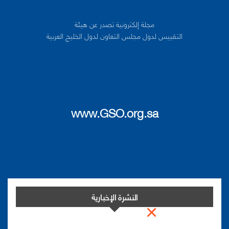
مجلة إلكترونية تصدر عن هيئة
التقييس لدول مجلس التعاون لدول الخليج العربية
www.GSO.org.sa
النشرة الإخبارية
×
اشترك في النشرة الإخبارية لدينا من أجل مواكبة التطورات.