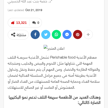
د. حصة بنت عبد الله الحسيني*
Last updated
Oct 21, 2019
13,321
0
مشاركة
تشمل الأغذيـة سريعـــة التلف Perishable food معظم الأغذية
المهمة التي نتناولها مثل: اللحوم والبيض والحليب ومنتجاته
والفواكه الطازجة والخضار. ومن المهم أن يتم حفظ ونقل وتداول
الأغذية بطريقة أمنة في جميع مراحل السلسلة الغذائية لضمان
سلامة الغذاء وحماية الصحة العامة للمستهلك من الغذاء الضار أو
المغشوش أو الفاسد أو غير الصالح للاستهلاك.
وهناك العديد من الأطعمة سريعة التلف تدعم نمو البكتيريا
الضارة كالتالي: