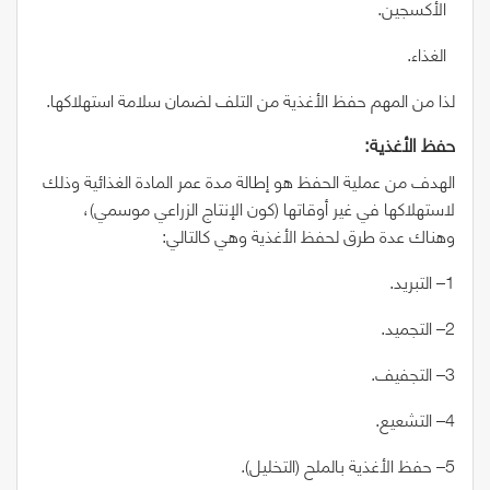
الأكسجين.
الغذاء.
لذا من المهم حفظ الأغذية من التلف لضمان سلامة استهلاكها.
حفظ‭ ‬الأغذية‭:‬
الهدف من عملية الحفظ هو إطالة مدة عمر المادة الغذائية وذلك
لاستهلاكها في غير أوقاتها (كون الإنتاج الزراعي موسمي
)
،
وهناك عدة طرق لحفظ الأغذية وهي كالتالي:
1
– التبريد.
2
– التجميد.
3
– التجفيف.
4
– التشعيع.
5
– حفظ الأغذية بالملح
(
التخليل
)
.