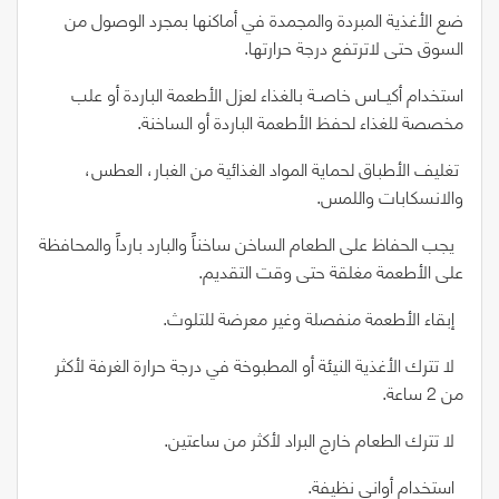
ضع الأغذية المبردة والمجمدة في أماكنها بمجرد الوصول من
السوق حتى لاترتفع درجة حرارتها.
استخدام أكيــاس خاصــة بالغذاء لعزل الأطعمة الباردة أو علب
مخصصة للغذاء لحفظ الأطعمة الباردة أو الساخنة.
تغليف الأطباق لحماية المواد الغذائية من الغبار، العطس،
والانسكابات واللمس.
يجب الحفاظ على الطعام الساخن ساخناً والبارد بارداً والمحافظة
على الأطعمة مغلقة حتى وقت التقديم.
إبقاء الأطعمة منفصلة وغير معرضة للتلوث.
لا تترك الأغذية النيئة أو المطبوخة في درجة حرارة الغرفة لأكثر
من
2
ساعة.
لا تترك الطعام خارج البراد لأكثر من ساعتين.
استخدام أواني نظيفة.