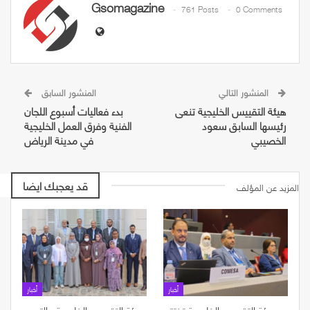
Gsomagazine
761 Posts
0 Comments
المنشور التالي
المنشور السابق
هيئة التقييس الخليجية تنعى
بدء فعاليات أسبوع اللجان
رئيسها السابق سعود
الفنية وفرق العمل الخليجية
الخصيبي
في مدينة الرياض
قد يعجبك ايضا
المزيد عن المؤلف
أخبار
أخبار
هيئة التقييس الخليجية تختتم
هيئة التقييس الخليجية والتجمع