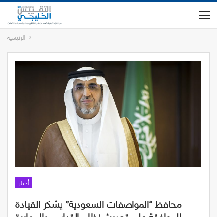
الرئيسية
أخبار
محافظ “المواصفات السعودية” يشكر القيادة
للموافقة على تحديث نظام القياس والمعايرة