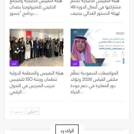
مشاركتها في أعمال الدورة 49
الخليجي للمترولوجيا ينفذان
لهيئة الدستور الغذائي بجنيف
برنامج “جسور…
أخبار
أخبار
المواصفات السعودية تنظّم
هيئة التقييس والمنظمة الدولية
ملتقى القياس 2026 وتؤكد
للتقييس ISO تنظمان ورشة
دور المعايرة في دعم جودة
تدريب المدربين في التحول
الحياة…
الرقمي…
التالي
السابق
اترك رد